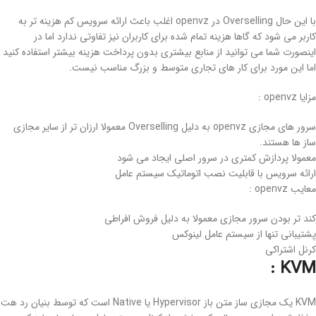
با این حال Overselling در openvz اغلب باعث ارائه سرویس کم هزینه تر به
کاربر می شود که گاها هزینه تمام شده برای کاربران نیز تفاوتی ندارد اما در
اینصورت شما می توانید از منابع بیشتری بدون پرداخت هزینه بیشتر استفاده کنید
اما این مورد برای کار های تجاری متوسط و بزرگ مناسب نیست.
مزایا openvz :
سرور های مجازی openvz به دلیل Overselling معمولا ارزان تر از سایر مجازی
ساز ها هستند.
معمولا پردازش کمتری در سرور اصلی ایجاد می شود
ارائه سرویس با قابلیت نصب اتوماتیک سیستم عامل
معایب openvz :
کند تر بودن سرور مجازی معمولا به دلیل فروش افراطی
پشتیبانی تنها از سیستم عامل لینوکس
کرنل اشتراکی
KVM :
KVM یک مجازی ساز متن باز Hypervisor یا Native است که توسط بنیان رد هت