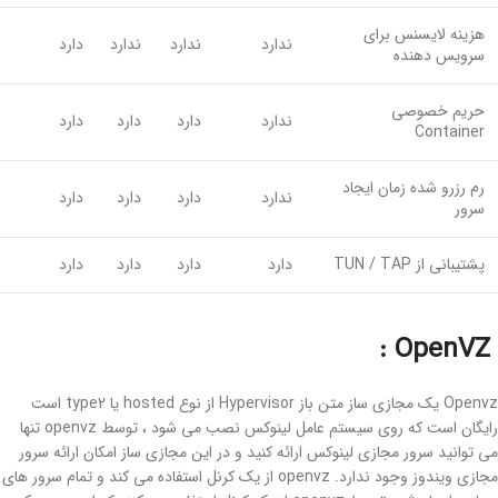
هزینه لایسنس برای
ندارد
ندارد
ندارد
دارد
سرویس دهنده
حریم خصوصی
ندارد
دارد
دارد
دارد
Container
رم رزرو شده زمان ایجاد
ندارد
دارد
دارد
دارد
سرور
پشتیبانی از TUN / TAP
دارد
دارد
دارد
دارد
OpenVZ :
Openvz یک مجازی ساز متن باز Hypervisor از نوع hosted یا type2 است
رایگان است که روی سیستم عامل لینوکس نصب می شود ، توسط openvz تنها
می توانید سرور مجازی لینوکس ارائه کنید و در این مجازی ساز امکان ارائه سرور
مجازی ویندوز وجود ندارد. openvz از یک کرنل استفاده می کند و تمام سرور های