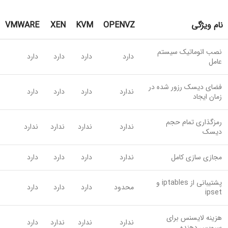
نام ویژگی
OPENVZ
KVM
XEN
VMWARE
نصب اتوماتیک سیستم
دارد
دارد
دارد
دارد
عامل
فضای دیسک رزور شده در
ندارد
دارد
دارد
دارد
زمان ایجاد
رمزگذاری تمام حجم
ندارد
ندارد
ندارد
ندارد
دیسک
مجازی سازی کامل
ندارد
دارد
دارد
دارد
پشتیبانی از iptables و
محدود
دارد
دارد
دارد
ipset
هزینه لایسنس برای
ندارد
ندارد
ندارد
دارد
سرویس دهنده