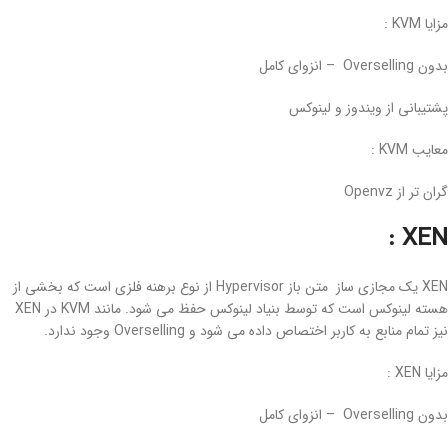
مزایا KVM :
بدون Overselling –
انزوای کامل
پشتیبانی از ویندوز و لینوکس
معایب KVM :
گران تر از Openvz
XEN :
XEN یک مجازی ساز متن باز Hypervisor از نوع برهنه فلزی است که بخشی از
هسته لینوکس است که توسط بنیاد لینوکس حفظ می شود. مانند KVM در XEN
نیز تمام منابع به کاربر اختصاص داده می شود و Overselling وجود ندارد.
مزایا XEN :
بدون Overselling –
انزوای کامل