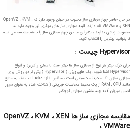
در حال حاضر چهار مجازی ساز محبوب در جهان وجود دارد که OpenVZ ، KVM ،
XEN و VMWare نام دارند. البته مجازی ساز های دیگری نیز وجود دارد اما
محبویت زیادی ندارند ، بنابراین ما این چهار مجازی ساز را با هم مقایسه می کنیم
تا بتوانید بهترین را انتخاب کنید.
Hypervisor چیست :
برای درک بهتر هر نوع از مجازی ساز ها بهتر است با معنی و کاربرد و انواع
Hypervisor آشنا شوید. یک هایپرویژن ( Hypervisor ) یکی از دو روش برای
مجازی سازی یک محیط محاسباتی است ، منظور ما از virtualize ، تقسیم منابع
مانند RAM , CPU از یک محیط محاسبات فیزیکی ( شناخته شده به عنوان سرور
اصلی میزبان ) به چند ماشین مجازی کوچکتر.
مقایسه مجازی ساز ها OpenVZ ، KVM ، XEN
، VMWare