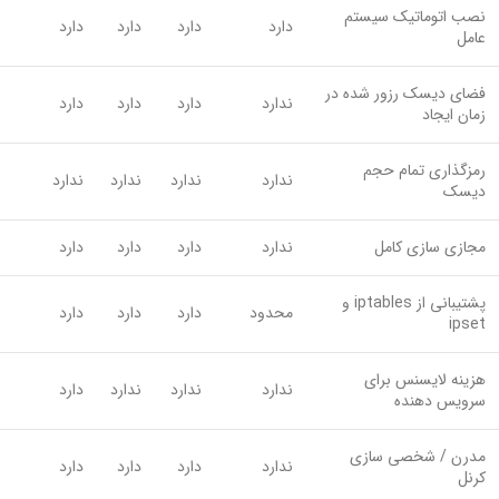
نصب اتوماتیک سیستم
دارد
دارد
دارد
دارد
عامل
فضای دیسک رزور شده در
ندارد
دارد
دارد
دارد
زمان ایجاد
رمزگذاری تمام حجم
ندارد
ندارد
ندارد
ندارد
دیسک
مجازی سازی کامل
ندارد
دارد
دارد
دارد
پشتیبانی از iptables و
محدود
دارد
دارد
دارد
ipset
هزینه لایسنس برای
ندارد
ندارد
ندارد
دارد
سرویس دهنده
مدرن / شخصی سازی
ندارد
دارد
دارد
دارد
کرنل