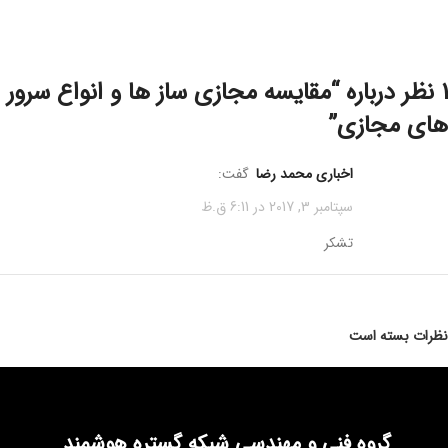
مقایسه مجازی ساز ها و انواع سرور
های مجازی
”
اخباری محمد رضا
گفت:
سپتامبر 3, 2017 در 6:11 ق.ظ
تشکر
نظرات بسته است
گروه فنی و مهندسی شبکه گستره هوشمند