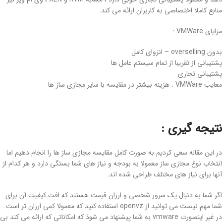
منابع کاملا اختصاصی به کاربران ارائه می کند.
مزایای VMWare :
بدون overselling – انزوای کامل
پشتیبانی از تقریبا از تمام سیستم عامل ها
پشتیبانی تجاری
معایب VMWare : هزینه بیشتر در مقایسه با سایر مجازی ساز ها
نتیجه گیری :
در این مقاله سعی کردیم به صورت کامل مقایسه مجازی ساز ها را انجام دهیم اما
انتخاب نوع مجازی ساز معمولا به بودجه و نیاز های شما بستگی دارد و هر کدام از
آنها برای نیاز های مختلف طراحی شده اند.
اگر شما به دنبال یک سرور شخصی و ارزان قیمت هستند که افت کیفیت آن برای
شما مهم نیست می توانید از openvz استفاده کنید که معمولا کمی ارزان تر است.
در غیر اینصورت vmware به شما پیشنهاد می شوذ که امکاناتی که ارائه می کند بی