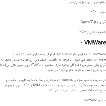
پشتیبانی از ویندوز و لینوکس
معایب XEN:
گران تر از OpenVZ
حاشیه کندتر از KVM
:
VMWare
VMWare یک مجازی ساز Hypervisor از نوع برهنه فلزی است که توسط
vmware حفظ می شود ،
با توجه به ماهیت اختصاصی آن،
هزینه صدور مجوز نه
گران برای سرویس دهندگان وجود دارد ، معمولا VMWare روی سرور های بزرگ یا
سرور های کسب و کار و تجاری دیده می شود.
در مقایسه با سایر مجازی ها vmware بیشترین امکانات را به کاربران ارائه می
دهد و معمولا پشتیبانی تجاری خوبی دارد ، مشابه KVM و XEN ، وی ام ویر نیز
منابع کاملا اختصاصی به کاربران ارائه می کند.
مزایای VMWare :