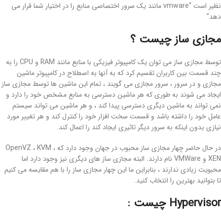
نظیر است “vmware مانند یک سرور اختصاصی منابع را در اختیار شما قرار می
دهد”
مجازی ساز چیست ؟
توسط مجازی ساز می توان یک کامپیوتر فیزیکی با منابع مانند RAM و CPU را به
چند قسمت بین کاربران تقسیم کرد که به آنها به اصطلاح در کامپیوتر ماشین
مجازی و در سرور ، سرور مجازی می گویند ، تمام این ماشین ها توسط مجازی ساز
ایجاد می شوند به طوری که هر ماشین دسترسی به منابع مشخص خود را دارد و
نمی تواند به ماشین دیگری دسترسی پیدا کند ، و هر ماشین می تواند سیستم
عامل خود را داشته باشد و قسمت سخت افزار خود را کنترل کند و هر تغییر مورد
نیازی بدون اینکه به سرور دیگر تاثیری ایجاد کند را اعمال کند.
در حال حاضر چهار مجازی ساز محبوب در جهان وجود دارد که OpenVZ ، KVM ،
XEN و VMWare نام دارند. البته مجازی ساز های دیگری نیز وجود دارد اما
محبویت زیادی ندارند ، بنابراین ما این چهار مجازی ساز را با هم مقایسه می کنیم
تا بتوانید بهترین را انتخاب کنید.
Hypervisor چیست :