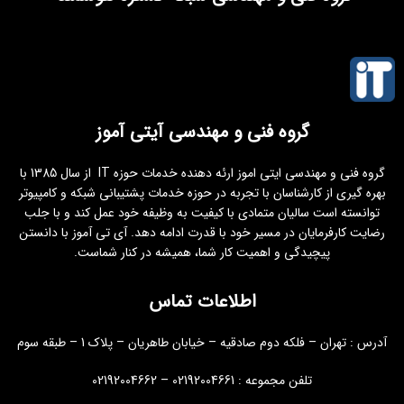
گروه فنی و مهندسی آیتی آموز
گروه فنی و مهندسی ایتی اموز ارئه دهنده خدمات حوزه IT از سال 1385 با
بهره گیری از کارشناسان با تجربه در حوزه خدمات پشتیبانی شبکه و کامپیوتر
توانسته است سالیان متمادی با کیفیت به وظیفه خود عمل کند و با جلب
رضایت کارفرمایان در مسیر خود با قدرت ادامه دهد. آی تی آموز با دانستن
پیچیدگی و اهمیت کار شما، همیشه در کنار شماست.
اطلاعات تماس
آدرس : تهران – فلکه دوم صادقیه – خیابان طاهریان – پلاک 1 – طبقه سوم
تلفن مجموعه : 02192004661 – 02192004662