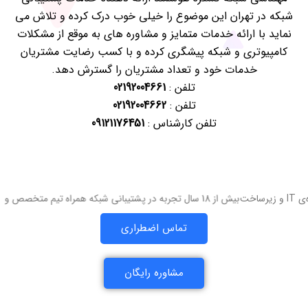
شبکه در تهران این موضوع را خیلی خوب درک کرده و تلاش می
نماید با ارائه خدمات متمایز و مشاوره های به موقع از مشکلات
کامپیوتری و شبکه پیشگری کرده و با کسب رضایت مشتریان
خدمات خود و تعداد مشتریان را گسترش دهد.
تلفن :
02192004661
تلفن :
02192004662
تلفن کارشناس :
09121176451
بیش از 18 سال تجربه در پشتیبانی شبکه همراه تیم متخصص و متعهد در حوزه‌ی IT و زیرساخت
تماس اضطراری
مشاوره رایگان