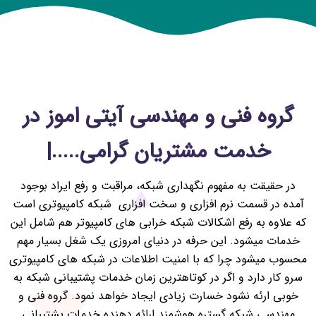
گروه فنی و مهندسی آیتی اموز در
خدمت مشتریان گرامی.....|
در حقیقت به مفهوم نگهداری شبکه، مراقبت و رفع ایراد بوجود
آمده در قسمت نرم افزاری و سخت افزاری شبکه کامپیوتری است
که علاوه به رفع اشکالات شبکه خرابی های کامپیوتر هم شامل این
خدمات میشود. این حرفه در دنیای امروزی یک شغل بسیار مهم
محسوب میشود چرا که با امنیت اطلاعات در شبکه های کامپیوتری
سرو کار دارد و اگر در کوتاهترین زمان خدمات پشتیبانی شبکه به
خوبی ارئه نشود خسارت زیادی ایجاد خواهد نمود. گروه فنی و
مهندسی شبکه گستره هوشمند ارائه دهنده خدمات پشتیبانی