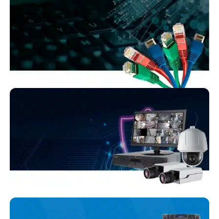
پشتیبانی
سرور و شبکه
خدمات
پسیو شبکه
نصب دوربین