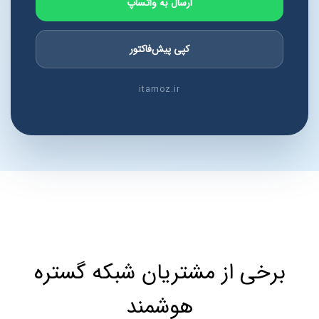
ارسال به واتساپ
کپی پیش‌فاکتور
itamoz.ir
برخی از مشتریان شبکه گستره
هوشمند