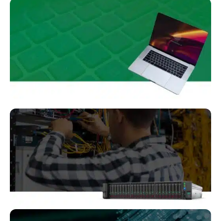
خدمات
اکتیو شبکه
خدمات
کامپیوتر در
محل