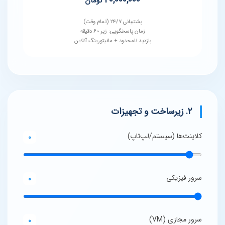
۲۰,۰۰۰,۰۰۰
تومان
پشتیبانی ۲۴/۷ (تمام وقت)
زمان پاسخگویی: زیر ۶۰ دقیقه
بازدید نامحدود + مانیتورینگ آنلاین
۲. زیرساخت و تجهیزات
کلاینت‌ها (سیستم/لپ‌تاپ)
0
سرور فیزیکی
0
سرور مجازی (VM)
0