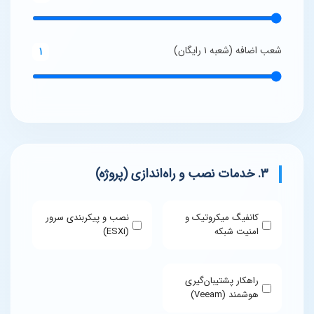
شعب اضافه (شعبه ۱ رایگان)
1
۳. خدمات نصب و راه‌اندازی (پروژه)
کانفیگ میکروتیک و
نصب و پیکربندی سرور
امنیت شبکه
(ESXi)
راهکار پشتیبان‌گیری
هوشمند (Veeam)