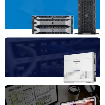
مداربسته
راه اندازی
سرور وشبکه
مرکز
تلفن