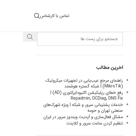
تماس با کارشناس
اخرین مطالب
راهنمای مرجع عیب‌یابی در تجهیزات میکروتیک
(MikroTik) | شبکه گستره هوشمند
رفع خطای رپلیکیشن اکتیودایرکتوری (AD) |
Repadmin, DCDiag, DNS Fix
خدمات پشتیبانی سرور و شبکه | ویژه شهرک‌های
صنعتی تهران و حومه
مشکل فعال‌سازی و آپدیت ویندوز سرور در ایران
تنظیم کردن ساعت سرور و کلاینت