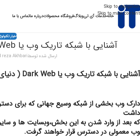
Skip to navigation
Skip to main content
خانه
خدمات آی تی
وبلاگ
فروشگاه محصولات
درباره ما
تماس با ما
اخبار تکنولو
آشنایی با شبکه تاریک وب یا Dark Web ( دنیای خلافکاران اینترنتی )
ارسال شده توسط
reza Akhbari
آشنایی با شبکه تاریک وب یا Dark Web ( دنیای خلافکاران اینترنتی )
دارک وب بخشی از شبکه وسیع جهانی که برای دسترسی
داشت
که بعد از وارد شدن به این بخش،وبسایت ها و سایر
وب معمولی در دسترس قرار خواهند گرفت.