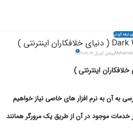
ژی
,
ترفند آی تی
2
Mohamad 
روشن آوریل 12, 2018
 به آن به نرم افزار های خاصی نیاز خواهیم
 خدمات موجود در آن از طریق یک مرورگر همانند