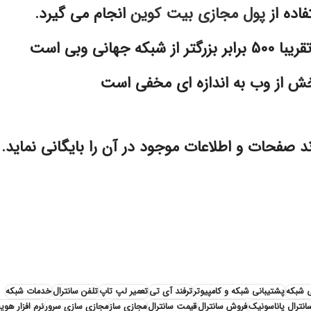
اده از
پول مجازی بیت کوین
انجام می گیرد.
ی وبی است
 بخش از وب به اندازه ای مخفی است
صفحات و اطلاعات موجود در آن را بایگانی نماید.
ی شبکه
پشتیبانی شبکه و کامپیوتر
ترفند آی تی
تعمیر لپ تاپ
تلفن سانترال
خدمات شبکه
انترال پاناسونیک
فروش سانترال
قیمت سانترال
مجازی ساز
مجازی سازی سرور
نرم افزار هوی