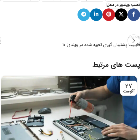
نصب ویندوز در محل
جدیدتر
قابلیت پشتیبان گیری تعبیه شده در ویندوز 10
پست های مرتبط
27
آگوست