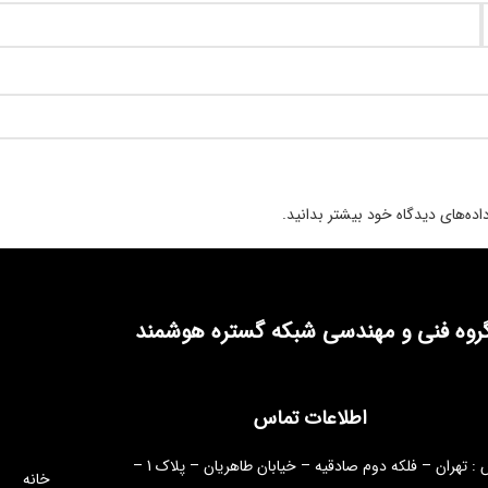
ده‌های دیدگاه خود بیشتر بدانید.
روه فنی و مهندسی شبکه گستره هوشمند
اطلاعات تماس
آدرس : تهران – فلکه دوم صادقیه – خیابان طاهریان – پلاک 1 –
خانه