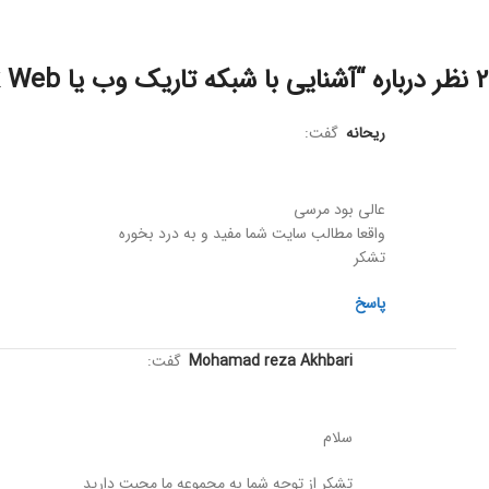
آشنایی با شبکه تاریک وب یا Dark Web ( دنیای خلافکاران اینترنتی )
ریحانه
گفت:
عالی بود مرسی
واقعا مطالب سایت شما مفید و به درد بخوره
تشکر
پاسخ
Mohamad reza Akhbari
گفت:
سلام
تشکر از توجه شما به مجموعه ما محبت دارید