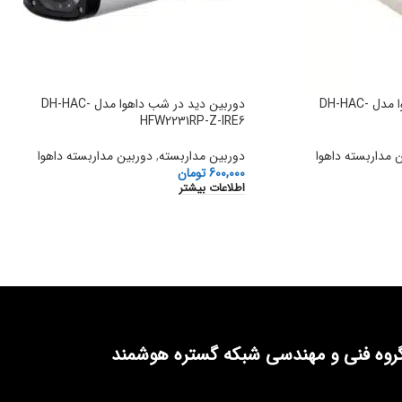
دوربین دید در شب داهوا مدل DH-HAC-
دوربین دید در شب داهوا مدل DH-HAC-
HFW2231RP-Z-IRE6
 مداربسته داهوا
دوربین مداربسته
,
دوربین مداربسته داهوا
600,000
تومان
اطلاعات بیشتر
روه فنی و مهندسی شبکه گستره هوشمند