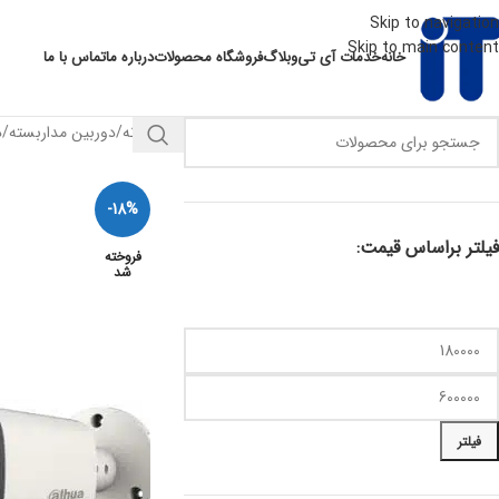
Skip to navigation
Skip to main content
خانه
خدمات آی تی
وبلاگ
فروشگاه محصولات
درباره ما
تماس با ما
خانه
دوربین مداربسته
د
-18%
فیلتر براساس قیمت:
فروخته
شد
فیلتر