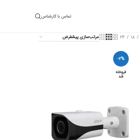
تماس با کارشناس
24
18
-2%
فروخته
شد