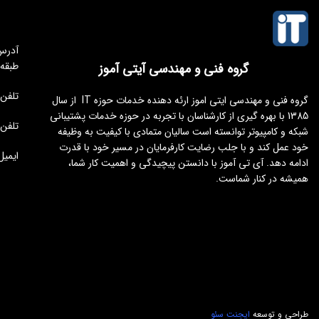
طبقه
گروه فنی و مهندسی آیتی آموز
تلفن مجموعه 
گروه فنی و مهندسی ایتی اموز ارئه دهنده خدمات حوزه IT از سال
1385 با بهره گیری از کارشناسان با تجربه در حوزه خدمات پشتیبانی
تلفن : 176451
شبکه و کامپیوتر توانسته است سالیان متمادی با کیفیت به وظیفه
خود عمل کند و با جلب رضایت کارفرمایان در مسیر خود با قدرت
ایمیل : tamoz.ir
ادامه دهد. آی تی آموز با دانستن پیچیدگی و اهمیت کار شما،
همیشه در کنار شماست.
طراحی و توسعه
ایجنت سئو