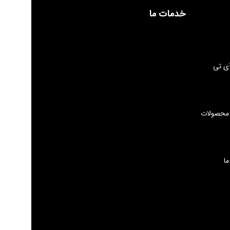
خدمات ما
ی تی
 محصولات
ما