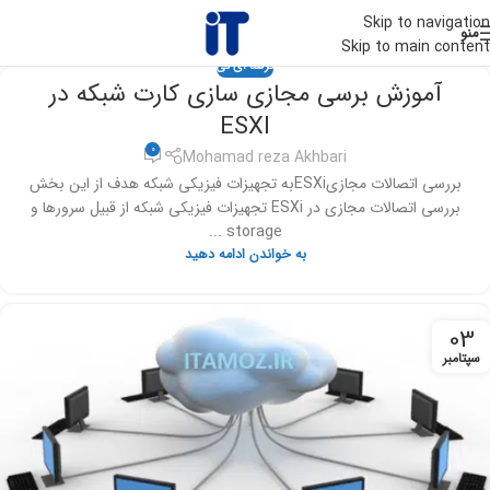
Skip to navigation
منو
Skip to main content
ترفند آی تی
آموزش برسی مجازی سازی کارت شبکه در
ESXI
0
Mohamad reza Akhbari
بررسی اتصالات مجازیESXiبه تجهیزات فیزیکی شبکه هدف از این بخش
بررسی اتصالات مجازی در ESXi تجهیزات فیزیکی شبکه از قبیل سرورها و
storage ...
به خواندن ادامه دهید
03
سپتامبر