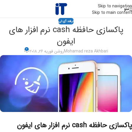
Skip to navigation
منو
Skip to main content
ترفند آی تی
پاکسازی حافظه cash نرم افزار های
ایفون
2
Mohamad reza Akhbari
روشن فوریه 26, 2018
پاکسازی حافظه cash نرم افزار های ایفون