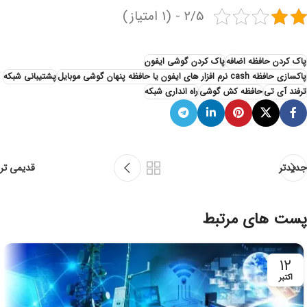
2/5 - (1 امتیاز)
پاک کردن حافظه اضافه
پاک کردن گوشی ایفون
پاکسازی حافظه cash نرم افزار های ایفون یا حافظه پنهان گوشی موبایل
پشتیبانی شبکه
ترفند آی تی
حافظه کش گوشی
راه انداری شبکه
جدیدتر
قدیمی تر
پست های مرتبط
12
اکتبر