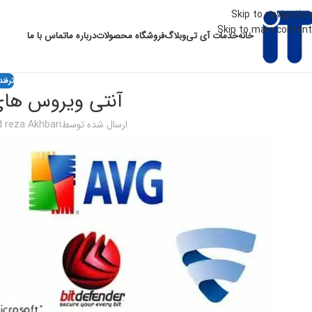
Skip to navigation
Skip to main content
خانه
خدمات آی تی
وبلاگ
فروشگاه محصولات
درباره ما
تماس با ما
ترفند
آنتی ویروس های 
ارسال شده توسط
reza Akhbari