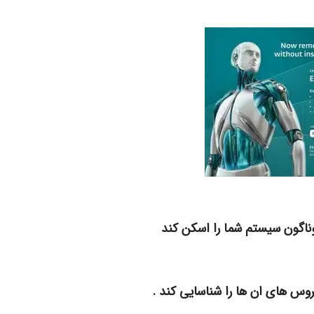
گوناگون سیستم شما را اسکن کند