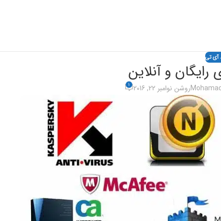
 آی تی
رایگان و آنلاین
1
Mohamad 
روشن نوامبر 22, 2016