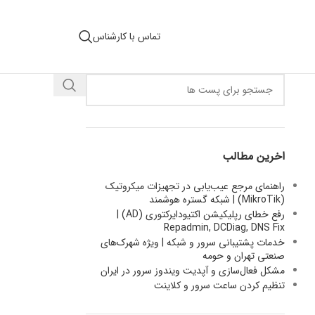
تماس با کارشناس
اخرین مطالب
راهنمای مرجع عیب‌یابی در تجهیزات میکروتیک
(MikroTik) | شبکه گستره هوشمند
رفع خطای رپلیکیشن اکتیودایرکتوری (AD) |
Repadmin, DCDiag, DNS Fix
خدمات پشتیبانی سرور و شبکه | ویژه شهرک‌های
صنعتی تهران و حومه
مشکل فعال‌سازی و آپدیت ویندوز سرور در ایران
تنظیم کردن ساعت سرور و کلاینت