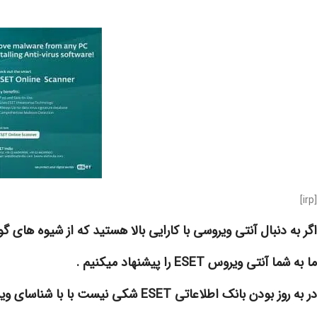
[irp]
اگر به دنبال آنتی ویروسی با کارایی بالا هستید که از شیوه های 
ما به شما آنتی ویروس ESET را پیشنهاد میکنیم .
در به روز بودن بانک اطلاعاتی ESET شکی نیست با با شناسای ویروس های ان ها را شناسایی کند .