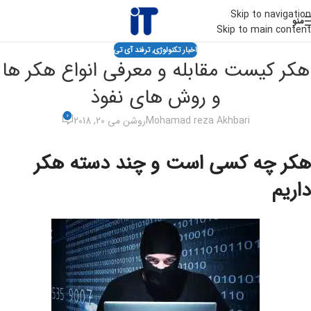
Skip to navigation
منو
Skip to main content
اخبار تکنولوژی
,
ترفند آی تی
هکر کیست مقابله و معرفی انواع هکر ها
و روش های نفوذ
0
Mohamad reza Akhbari
روشن می 20, 2018
هکر چه کسی است و چند دسته هکر
داریم