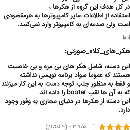
در کل هدف این گروه از هکرها ،
استفاده از اطلاعات سایر کامپیوترها به هرمقصودی
است ولی صدمه‌ای به کامپیوتر وارد نمی‌کنند.
[irp]
هکر_های_کلاه_صورتی:
این دسته، شامل هکر های بی مزه و بی خاصیت
هستند که عموما سواد برنامه نویسی نداشته
و فقط به منظور جلب توجه دست به این کار میزنند
که به آن ها لقب booter را داده اند.
این دسته از هکرها در دنیای مجازی به وفور وجود
دارد.
3.7/5 - (4 امتیاز)