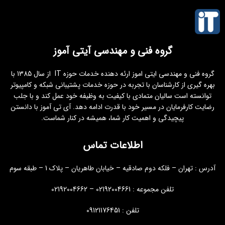
گروه فنی و مهندسی آیتی آموز
گروه فنی و مهندسی ایتی اموز ارئه دهنده خدمات حوزه IT از سال 1385 با
بهره گیری از کارشناسان با تجربه در حوزه خدمات پشتیبانی شبکه و کامپیوتر
توانسته است سالیان متمادی با کیفیت به وظیفه خود عمل کند و با جلب
رضایت کارفرمایان در مسیر خود با قدرت ادامه دهد. آی تی آموز با دانستن
پیچیدگی و اهمیت کار شما، همیشه در کنار شماست.
اطلاعات تماس
آدرس : تهران – فلکه دوم صادقیه – خیابان طاهریان – پلاک 1 – طبقه سوم
تلفن مجموعه : 02192004661 – 02192004662
تلفن : 09121176451