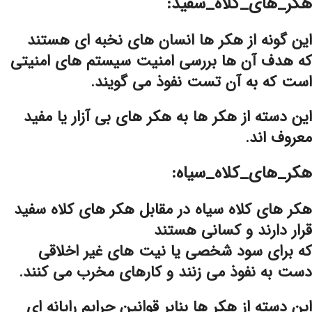
هکر_های_کلاه_سفید:
این گونه از هکر ها انسان های نخبه ای هستند
که هدف آن ها بررسی امنیت سیستم های امنیتی
است که به آن تست نفوذ می گویند.
این دسته از هکر ها به هکر های بی آزار یا مفید
معروف اند.
هکر_های_کلاه_سیاه:
هکر های کلاه سیاه در مقابل هکر های کلاه سفید
قرار دارند و کسانی هستند
که برای سود شخصی یا نیت های غیر اخلاقی
دست به نفوذ می زنند و کارهای مخرب می کنند.
این دسته از هکر ها بنابر قوانین جرایم رایانه ای