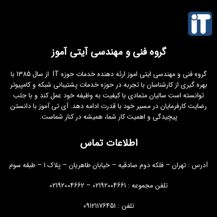
گروه فنی و مهندسی آیتی آموز
گروه فنی و مهندسی ایتی اموز ارئه دهنده خدمات حوزه IT از سال 1385 با
بهره گیری از کارشناسان با تجربه در حوزه خدمات پشتیبانی شبکه و کامپیوتر
توانسته است سالیان متمادی با کیفیت به وظیفه خود عمل کند و با جلب
رضایت کارفرمایان در مسیر خود با قدرت ادامه دهد. آی تی آموز با دانستن
پیچیدگی و اهمیت کار شما، همیشه در کنار شماست.
اطلاعات تماس
آدرس : تهران – فلکه دوم صادقیه – خیابان طاهریان – پلاک 1 – طبقه سوم
تلفن مجموعه : 02192004661 – 02192004662
تلفن : 09121176451