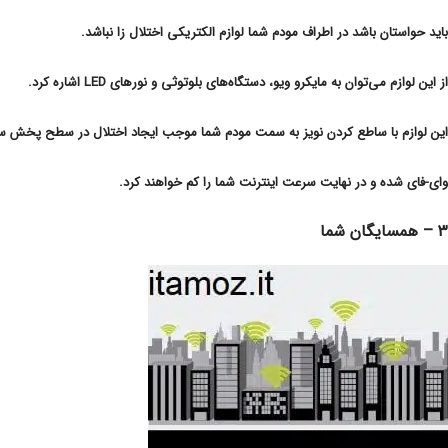
باید حواستان باشد در اطراف مودم شما لوازم الکتریکی اختلال زا نباشد.
از این لوازم می‌توان به مایکرو ویو، دستگاه‌های بلوتوثی و نورهای LED اشاره کرد.
این لوازم با ساطع کردن نویز به سمت مودم شما موجب ایجاد اختلال در سطح پخش سی
وای-فای شده و در نهایت سرعت اینترنت شما را کم خواهند کرد.
۳ – همسایگان شما