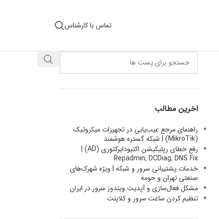
تماس با کارشناس
اخرین مطالب
راهنمای مرجع عیب‌یابی در تجهیزات میکروتیک
(MikroTik) | شبکه گستره هوشمند
رفع خطای رپلیکیشن اکتیودایرکتوری (AD) |
Repadmin, DCDiag, DNS Fix
خدمات پشتیبانی سرور و شبکه | ویژه شهرک‌های
صنعتی تهران و حومه
مشکل فعال‌سازی و آپدیت ویندوز سرور در ایران
تنظیم کردن ساعت سرور و کلاینت