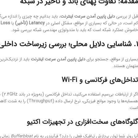
مقدمه: تفاوت پهنای باند و تأخیر در شبکه
قبل از بررسی
دلیل پایین آمدن سرعت اینترنت
کم است، در حالی که بسیاری از مواقع، مشکل اصلی در
Latancy (تأخیر)
یا
 Loss
خاموش عملکرد شبکه است که باید با متدولوژی مهندسی شبکه بررسی شود.
۱. شناسایی دلایل محلی؛ بررسی زیرساخت داخلی (LAN)
بسیاری از مواقع، جستجو برای
دلیل پایین آمدن سرعت اینترنت
متهمان هستند.
تداخل‌های فرکانسی و Wi-Fi
اگر از ارتباطات بی‌سیم استفاده می‌کنید، تداخل فرکانسی (به‌ویژه در باند 2.4GHz) شایع‌ترین
است.
گلوگاه‌های سخت‌افزاری در تجهیزات اکتیو
آیا روتر شما توان پردازش ترافیک فعلی را دارد؟ فرآیندی به نام
Bufferbloat
زمانی 