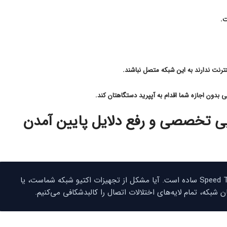
ت.
نترنت ندارند به این شبکه متصل نباشند.
 بدون اجازه شما اقدام به آپپرید دستگاهتان کند.
ی تخصصی و رفع دلایل پایین آمدن
نیازمند نگاهی فراتر از یک Speed Test ساده است. آیا مشکل از تجهیزات اکتیو شبکه شماست، یا