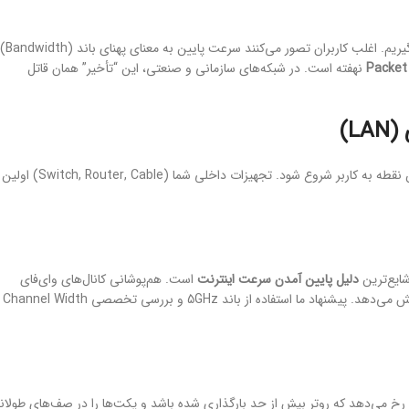
، باید بدانیم چه چیزی را اندازه می‌گیریم. اغلب کاربران تصور می‌کنند سرعت پایین به معنای پهنای باند (Bandwidth)
Packet
نهفته است. در شبکه‌های سازمانی و صنعتی، این “تأخیر” همان قاتل
باید از نزدیک‌ترین نقطه به کاربر شروع شود. تجهیزات داخلی شما (Switch, Router, Cable) اولین
دلیل پایین آمدن سرعت اینترنت
است. هم‌پوشانی کانال‌های وای‌فای
همسایه‌ها یا وجود موانع فیزیکی، نرخ ارسال داده (Throughput) را به شدت کاهش می‌دهد. پیشنهاد ما استفاده از باند 5GHz و بررسی تخصصی Channel Width
رخ می‌دهد که روتر بیش از حد بارگذاری شده باشد و پکت‌ها را در صف‌های طولان