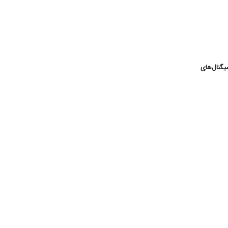
گنال‌های