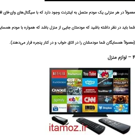
معمولاً در هر منزلی یک مودم متصل به اینترنت وجود دارد که با سیگنال‌های وای-فای 
شما باید در نظر داشته باشید که مودمتان جایی از منزل باشد که همواره با مودم‌ همسایگ
(معمولاً همسایگان شما مودمشان را در اتاق خواب و در کنار پنجره قرار می‌دهند).
۴ – لوازم منزل