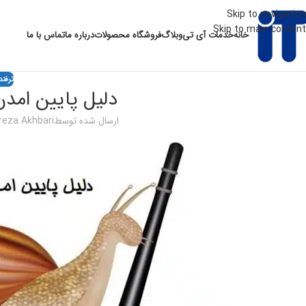
Skip to navigation
Skip to main content
خانه
خدمات آی تی
وبلاگ
فروشگاه محصولات
درباره ما
تماس با ما
ترفند
دلیل پایین امد
ارسال شده توسط
eza Akhbari