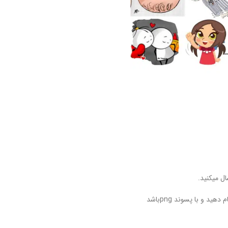
ل میکنید.
دهید و با پسوند pngباشد