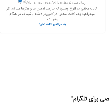
2
ارسال شده توسط
Mohamad reza Akhbari
اکانت مخفی در انواع ویندوز که نیازمند ادمین ها و هکرها میباشد اگر
میخواهید یک اکانت مخفی در کامپیوتر داشته باشید که در هنگام
روشن ک...
به خواندن ادامه دهید
 برای تلگرام
”