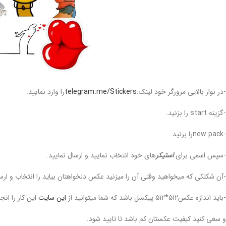
-در نوار بالایی مرورگر خود لینک:
telegram.me/Stickers
را وارد نمایید.
-گزینه start را بزنید.
-new packرا بزنید.
-سپس اسمی برای
استیکر
های خود انتخاب نمایید و ارسال نمایید.
-آن شکلکی که میخواهید وقتی آن را میزنید عکس دلخواهتان بیاید را انتخاب و ارسا
-باید اندازه عکس۵۱۲*۵۱۲ پیکسل باشد که شما میتوانید از
این سایت
این کار را انجام 
و سعی کنید کیفیت عکستان کم باشد تا تایید شود.