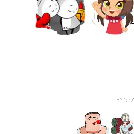
گر خود شوید.