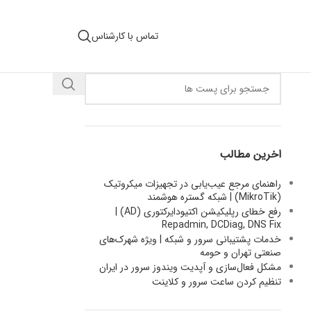
تماس با کارشناس
اخرین مطالب
راهنمای مرجع عیب‌یابی در تجهیزات میکروتیک
(MikroTik) | شبکه گستره هوشمند
رفع خطای رپلیکیشن اکتیودایرکتوری (AD) |
Repadmin, DCDiag, DNS Fix
خدمات پشتیبانی سرور و شبکه | ویژه شهرک‌های
صنعتی تهران و حومه
مشکل فعال‌سازی و آپدیت ویندوز سرور در ایران
تنظیم کردن ساعت سرور و کلاینت