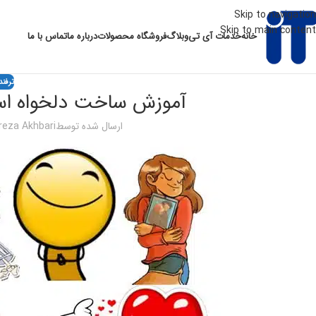
Skip to navigation
Skip to main content
خانه
خدمات آی تی
وبلاگ
فروشگاه محصولات
درباره ما
تماس با ما
ترفند
آموزش ساخت دلخواه است
ارسال شده توسط
eza Akhbari