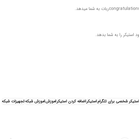
د استیکر را به شما بدهد.
ا دستگاهی که بر روی آن تلگرام را دارید
ستیکر شخصی برای تلگرام
استیکر
اضافه کردن استیکر
اموزش
اموزش شبکه
تجهیزات شبکه