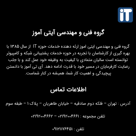
گروه فنی و مهندسی آیتی آموز
گروه فنی و مهندسی ایتی اموز ارئه دهنده خدمات حوزه IT از سال 1385 با
بهره گیری از کارشناسان با تجربه در حوزه خدمات پشتیبانی شبکه و کامپیوتر
توانسته است سالیان متمادی با کیفیت به وظیفه خود عمل کند و با جلب
رضایت کارفرمایان در مسیر خود با قدرت ادامه دهد. آی تی آموز با دانستن
پیچیدگی و اهمیت کار شما، همیشه در کنار شماست.
اطلاعات تماس
آدرس : تهران – فلکه دوم صادقیه – خیابان طاهریان – پلاک 1 – طبقه سوم
تلفن مجموعه : 02192004661 – 02192004662
تلفن : 09121176451