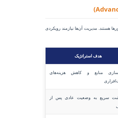
گه، میزبان دیتابیس‌های ERP، نرم‌افزارهای مدیریت تولید (MES) و فایل‌سرورها هستند. مدیریت آن‌ها نیازمند رویکردی
هدف استراتژیک
ه‌سازی منابع و کاهش هزینه‌های
افزاری
شت سریع به وضعیت عادی پس از
ی