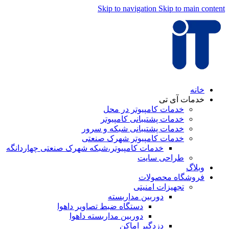
Skip to navigation
Skip to main content
خانه
خدمات آی تی
خدمات کامپیوتر در محل
خدمات پشتیبانی کامپیوتر
خدمات پشتیبانی شبکه و سرور
خدمات کامپیوتر شهرک صنعتی
خدمات کامپیوتر،شبکه شهرک صنعتی چهاردانگه
طراحی سایت
وبلاگ
فروشگاه محصولات
تجهیزات امنیتی
دوربین مداربسته
دستگاه ضبط تصاویر داهوا
دوربین مداربسته داهوا
دزدگیر اماکن