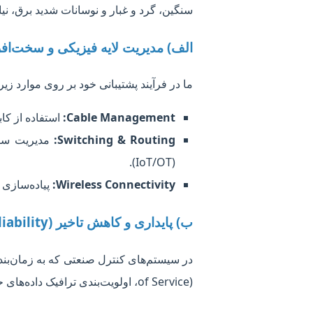
سنگین، گرد و غبار و نوسانات شدید برق، ن
الف) مدیریت لایه فیزیکی و سخت‌افزار (cal Layer Management
ما در فرآیند پشتیبانی خود بر روی موارد زیر
Cable Management:
استفاده از کابل‌های شیلددار (STP) برای جلوگی
Switching & Routing:
(IoT/OT).
Wireless Connectivity:
پیاده‌سازی سیستم‌های WiFi صنعتی با قابلیت ng
ب) پایداری و کاهش تاخیر (Latency & Reliability)
of Service)، اولویت‌بندی ترافیک داده‌های حساس تولیدی را تضمین می‌کنیم.