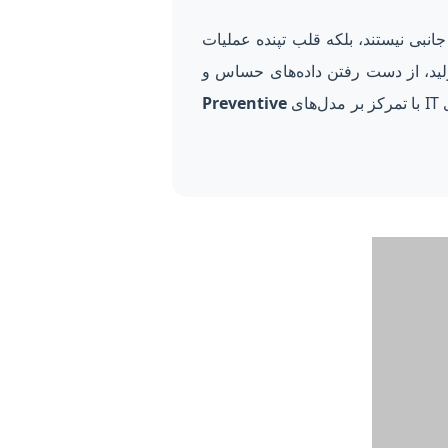
نبی نیستند، بلکه قلب تپنده عملیات
Netw) می‌تواند منجر به توقف خط تولید، از دست رفتن داده‌های حساس و
ی
Preventive