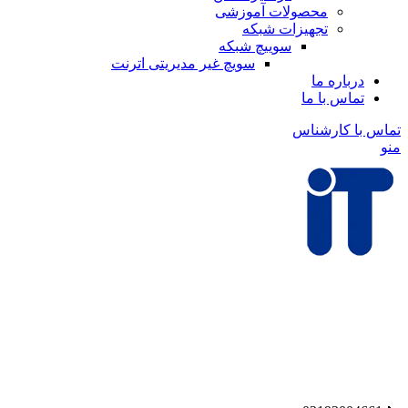
محصولات آموزشی
تجهیزات شبکه
سوییچ شبکه
سویچ غیر مدیریتی اترنت
درباره ما
تماس با ما
تماس با کارشناس
منو
پشت
شبکه گستره هوشمند؛ فراتر