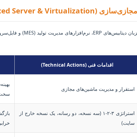
سرورها در واحدهای صنعتی چهاردان
اقدامات فنی (Technical Actions)
بهین
استقرار و مدیریت ماشین‌های مجازی
سخت‌
استراتژی ۳-۲-۱ (سه نسخه، دو رسانه، یک نسخه خارج از
بازگ
سایت)
خراب