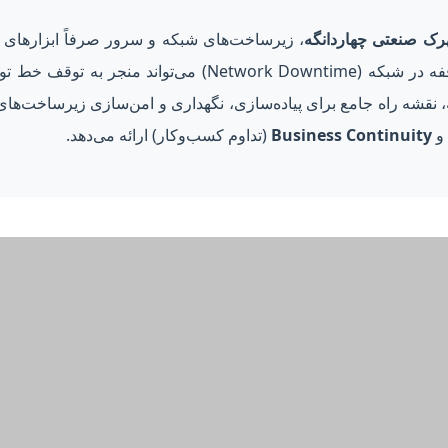
ک صنعتی چهاردانگه
، زیرساخت‌های شبکه و سرور صرفاً ابزارهای جا
تولیدی محسوب می‌شوند. هرگونه وقفه در شبکه (ork Downtime
ه جامع برای پیاده‌سازی، نگهداری و امن‌سازی زیرساخت‌های IT با تمرکز بر مدل‌ها
 و
Business Continuity
(تداوم کسب‌وکار) ارائه می‌دهد.