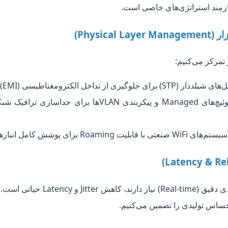
یازمند استراتژی‌های خاصی است.
Physi)
 تمرکز می‌کنیم:
ری از تداخل الکترومغناطیسی (EMI) در محیط کارخانه.
مدیریت سوئیچ‌های Managed و پیکربندی VLANها 
Roami برای پوشش کامل انبارها و سالن‌های تولید.