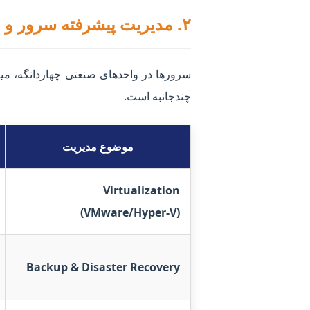
۲. مدیریت پیشرفته سرور و مجازی‌سازی (Advanced Server & Virtualization)
چندجانبه است.
موضوع مدیریت
Virtualization
(VMware/Hyper-V)
Backup & Disaster Recovery