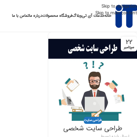
Skip to navigation
Skip to main content
خانه
خدمات آی تی
وبلاگ
فروشگاه محصولات
درباره ما
تماس با ما
22
سپتامبر
طراحی سایت
طراحی سایت شخصی
ارسال شده توسط