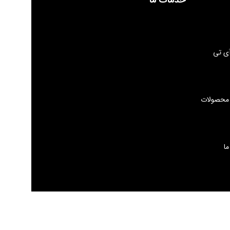
ی تی
 محصولات
ما