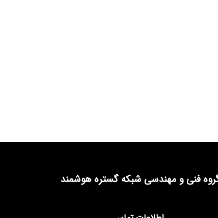
روه فنی و مهندسی شبکه گستره هوشمند
اطلاعات تماس