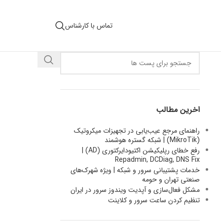
تماس با کارشناس
اخرین مطالب
راهنمای مرجع عیب‌یابی در تجهیزات میکروتیک
(MikroTik) | شبکه گستره هوشمند
رفع خطای رپلیکیشن اکتیودایرکتوری (AD) |
Repadmin, DCDiag, DNS Fix
خدمات پشتیبانی سرور و شبکه | ویژه شهرک‌های
صنعتی تهران و حومه
مشکل فعال‌سازی و آپدیت ویندوز سرور در ایران
تنظیم کردن ساعت سرور و کلاینت