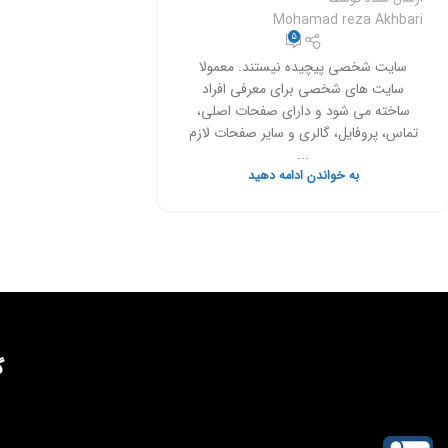
Mohamad reza Akhbari
5
سایت شخصی پیچیده نیستند. معمولا
سایت های شخصی برای معرفی افراد
ساخته می شود و دارای صفحات اصلی،
تماس، پروفایل، گالری و سایر صفحات لازم
...
به خواندن ادامه دهید
گ