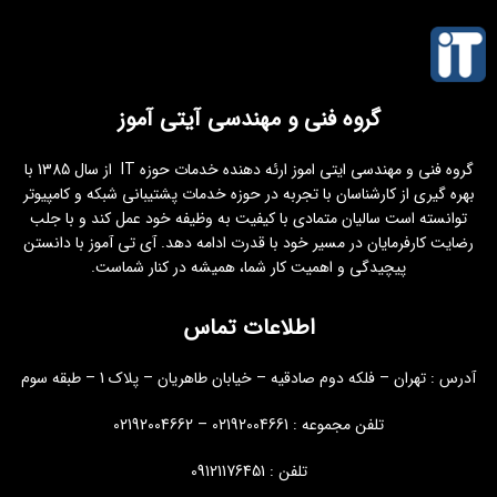
گروه فنی و مهندسی آیتی آموز
گروه فنی و مهندسی ایتی اموز ارئه دهنده خدمات حوزه IT از سال 1385 با
بهره گیری از کارشناسان با تجربه در حوزه خدمات پشتیبانی شبکه و کامپیوتر
توانسته است سالیان متمادی با کیفیت به وظیفه خود عمل کند و با جلب
رضایت کارفرمایان در مسیر خود با قدرت ادامه دهد. آی تی آموز با دانستن
پیچیدگی و اهمیت کار شما، همیشه در کنار شماست.
اطلاعات تماس
آدرس : تهران – فلکه دوم صادقیه – خیابان طاهریان – پلاک 1 – طبقه سوم
تلفن مجموعه : 02192004661 – 02192004662
تلفن : 09121176451