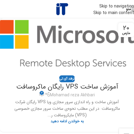
Skip to navigation
منو
Skip to main content
20
مارس
ترفند آی تی
آموزش ساخت VPS رایگان ماکروسافت
3
Mohamad reza Akhbari
آموزش ساخت و راه اندازی سرور مجازی ویا VPS رایگان شرکت
ماکروسافت در این مطلب نحوه‌ی ساخت سرور مجازی خصوصی
(VPS) مایکروسافت ر...
به خواندن ادامه دهید