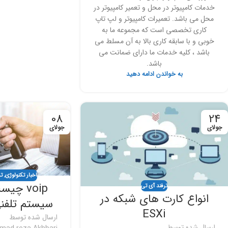
خدمات کامپیوتر در محل و تعمیر کامپیوتر در
محل می باشد. تعمیرات کامپیوتر و لپ تاپ
کاری تخصصی است که مجموعه ما به
خوبی و با سابقه کاری بالا به آن مسلط می
باشد ، کلیه خدمات ما دارای ضمانت می
باشد.
به خواندن ادامه دهید
08
24
جولای
جولای
اخبار تکنولوژی
,
ت
voip چی
ترفند آی تی
انواع کارت های شبکه در
سیستم تلفنی 
ESXi
ارسال شده توسط
ارسال شده توسط