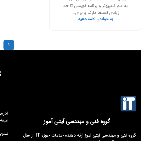
به علم کامپیوتر و برنامه نویسی تا حد
زیادی تسلط دارند و برای...
به خواندن ادامه دهید
1
گ
طبقه
گروه فنی و مهندسی آیتی آموز
تلفن مجموعه 
گروه فنی و مهندسی ایتی اموز ارئه دهنده خدمات حوزه IT از سال