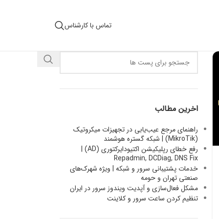
تماس با کارشناس
اخرین مطالب
راهنمای مرجع عیب‌یابی در تجهیزات میکروتیک
(MikroTik) | شبکه گستره هوشمند
رفع خطای رپلیکیشن اکتیودایرکتوری (AD) |
Repadmin, DCDiag, DNS Fix
خدمات پشتیبانی سرور و شبکه | ویژه شهرک‌های
صنعتی تهران و حومه
مشکل فعال‌سازی و آپدیت ویندوز سرور در ایران
تنظیم کردن ساعت سرور و کلاینت