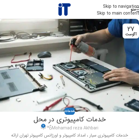
Skip to navigation
منو
Skip to main content
27
آگوست
خدمات
خدمات کامپیوتری در محل
7
Mohamad reza Akhbari
خدمات کامپیوتری سیار ، امداد کامپیوتر و اورژانس کامپیوتر تهران ارائه