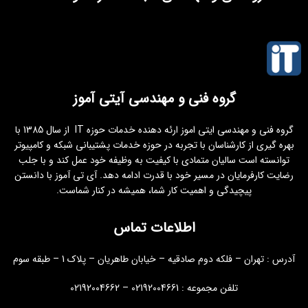
گروه فنی و مهندسی آیتی آموز
گروه فنی و مهندسی ایتی اموز ارئه دهنده خدمات حوزه IT از سال 1385 با
بهره گیری از کارشناسان با تجربه در حوزه خدمات پشتیبانی شبکه و کامپیوتر
توانسته است سالیان متمادی با کیفیت به وظیفه خود عمل کند و با جلب
رضایت کارفرمایان در مسیر خود با قدرت ادامه دهد. آی تی آموز با دانستن
پیچیدگی و اهمیت کار شما، همیشه در کنار شماست.
اطلاعات تماس
آدرس : تهران – فلکه دوم صادقیه – خیابان طاهریان – پلاک 1 – طبقه سوم
تلفن مجموعه : 02192004661 – 02192004662