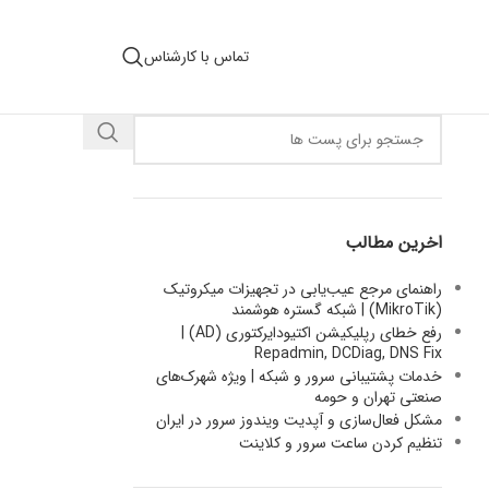
تماس با کارشناس
اخرین مطالب
راهنمای مرجع عیب‌یابی در تجهیزات میکروتیک
(MikroTik) | شبکه گستره هوشمند
رفع خطای رپلیکیشن اکتیودایرکتوری (AD) |
Repadmin, DCDiag, DNS Fix
خدمات پشتیبانی سرور و شبکه | ویژه شهرک‌های
صنعتی تهران و حومه
مشکل فعال‌سازی و آپدیت ویندوز سرور در ایران
تنظیم کردن ساعت سرور و کلاینت