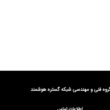
روه فنی و مهندسی شبکه گستره هوشمند
اطلاعات تماس