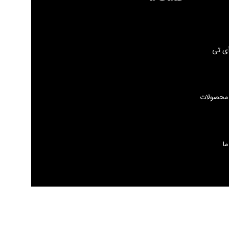
ی تی
 محصولات
ما