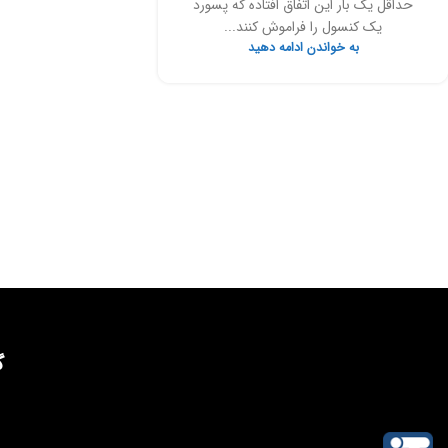
حداقل یک بار این اتفاق افتاده که پسورد
یک کنسول را فراموش کنند...
به خواندن ادامه دهید
گ