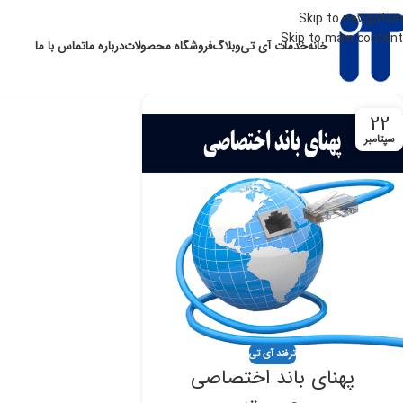
Skip to navigation
Skip to main content
خانه
خدمات آی تی
وبلاگ
فروشگاه محصولات
درباره ما
تماس با ما
22
سپتامبر
ترفند آی تی
پهنای باند اختصاصی