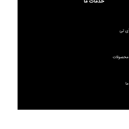
خدمات ما
ی تی
 محصولات
ما