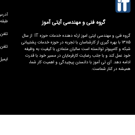
طبقه
گروه فنی و مهندسی آیتی آموز
تلفن مجموعه 
گروه فنی و مهندسی ایتی اموز ارئه دهنده خدمات حوزه IT از سال
1385 با بهره گیری از کارشناسان با تجربه در حوزه خدمات پشتیبانی
تلفن : 176451
شبکه و کامپیوتر توانسته است سالیان متمادی با کیفیت به وظیفه
خود عمل کند و با جلب رضایت کارفرمایان در مسیر خود با قدرت
ایمیل : tamoz.ir
ادامه دهد. آی تی آموز با دانستن پیچیدگی و اهمیت کار شما،
همیشه در کنار شماست.
طراحی و توسعه
ایجنت سئو