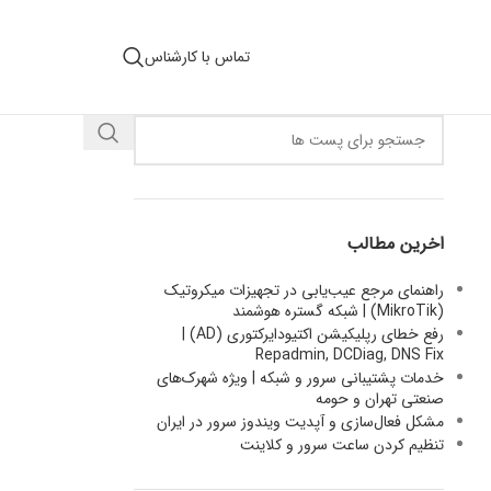
تماس با کارشناس
اخرین مطالب
راهنمای مرجع عیب‌یابی در تجهیزات میکروتیک
(MikroTik) | شبکه گستره هوشمند
رفع خطای رپلیکیشن اکتیودایرکتوری (AD) |
Repadmin, DCDiag, DNS Fix
خدمات پشتیبانی سرور و شبکه | ویژه شهرک‌های
صنعتی تهران و حومه
مشکل فعال‌سازی و آپدیت ویندوز سرور در ایران
تنظیم کردن ساعت سرور و کلاینت