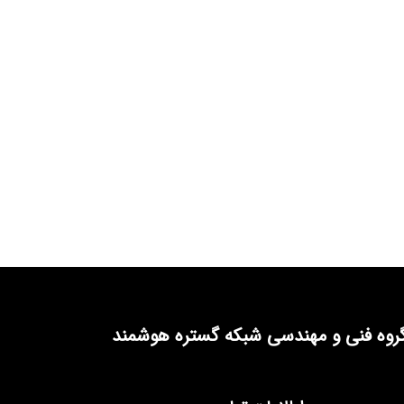
روه فنی و مهندسی شبکه گستره هوشمند