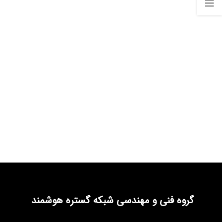
گروه فنی و مهندسی شبکه گستره هوشمند