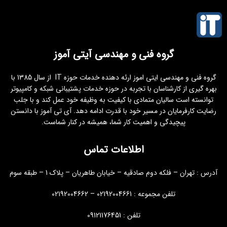
گروه فنی و مهندسی آیتی آموز
گروه فنی و مهندسی ایتی اموز ارئه دهنده خدمات حوزه IT از سال 1385 با
بهره گیری از کارشناسان با تجربه در حوزه خدمات پشتیبانی شبکه و کامپیوتر
توانسته است سالیان متمادی با کیفیت به وظیفه خود عمل کند و با جلب
رضایت کارفرمایان در مسیر خود با قدرت ادامه دهد. آی تی آموز با دانستن
پیچیدگی و اهمیت کار شما، همیشه در کنار شماست.
اطلاعات تماس
آدرس : تهران – فلکه دوم صادقیه – خیابان طاهریان – پلاک 1 – طبقه سوم
تلفن مجموعه : 02192004661 – 02192004662
تلفن : 09121176451