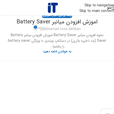
Skip to navigation
منو
Skip to main content
ترفند آی تی
,
اخبار تکنولوژی
اموزش افزودن میانبر Battery Saver
0
Mohamad reza Akhbari
نحوه افزودن میانبر Battery-Saver اموزش افزودن میانبر Battery
Saver (مد ذخیره باتری) در دسکتاپ ویندوز ۱۰ ویژگی battery saver
را پشتیبا...
به خواندن ادامه دهید