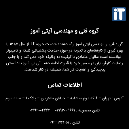
گروه فنی و مهندسی آیتی آموز
گروه فنی و مهندسی ایتی اموز ارئه دهنده خدمات حوزه IT از سال 1385 با
بهره گیری از کارشناسان با تجربه در حوزه خدمات پشتیبانی شبکه و کامپیوتر
توانسته است سالیان متمادی با کیفیت به وظیفه خود عمل کند و با جلب
رضایت کارفرمایان در مسیر خود با قدرت ادامه دهد. آی تی آموز با دانستن
پیچیدگی و اهمیت کار شما، همیشه در کنار شماست.
اطلاعات تماس
آدرس : تهران – فلکه دوم صادقیه – خیابان طاهریان – پلاک 1 – طبقه سوم
تلفن مجموعه : 02192004661 – 02192004662
تلفن : 09121176451