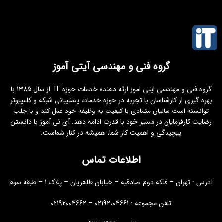
گروه فنی و مهندسی آیتی آموز
گروه فنی و مهندسی ایتی اموز ارئه دهنده خدمات حوزه IT از سال 1385 با
بهره گیری از کارشناسان با تجربه در حوزه خدمات پشتیبانی شبکه و کامپیوتر
توانسته است سالیان متمادی با کیفیت به وظیفه خود عمل کند و با جلب
رضایت کارفرمایان در مسیر خود با قدرت ادامه دهد. آی تی آموز با دانستن
پیچیدگی و اهمیت کار شما، همیشه در کنار شماست.
اطلاعات تماس
آدرس : تهران – فلکه دوم صادقیه – خیابان طاهریان – پلاک 1 – طبقه سوم
تلفن مجموعه : 02192004661 – 02192004662