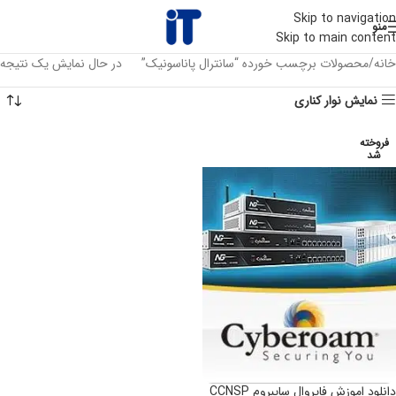
Skip to navigation
منو
Skip to main content
خانه
محصولات برچسب خورده “سانترال پاناسونیک”
در حال نمایش یک نتیجه
نمایش نوار کناری
فروخته
شد
دانلود اموزش فایروال سایبروم CCNSP