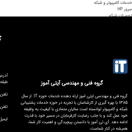
خدمات کامپیوتر و شبکه
سرور HP
تجهیزات شبکه
گ
طبقه
گروه فنی و مهندسی آیتی آموز
تلفن مجموعه 
گروه فنی و مهندسی ایتی اموز ارئه دهنده خدمات حوزه IT از سال
1385 با بهره گیری از کارشناسان با تجربه در حوزه خدمات پشتیبانی
تلفن : 176451
شبکه و کامپیوتر توانسته است سالیان متمادی با کیفیت به وظیفه
خود عمل کند و با جلب رضایت کارفرمایان در مسیر خود با قدرت
ایمیل : tamoz.ir
ادامه دهد. آی تی آموز با دانستن پیچیدگی و اهمیت کار شما،
همیشه در کنار شماست.