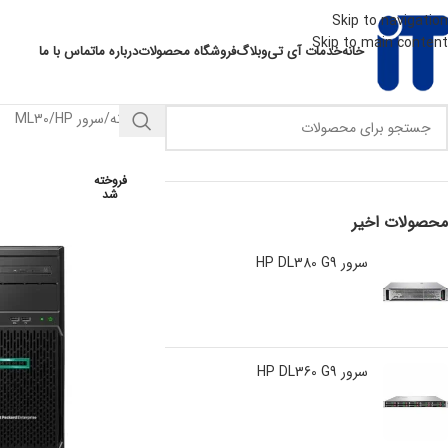
Skip to navigation
Skip to main content
خانه
خدمات آی تی
وبلاگ
فروشگاه محصولات
درباره ما
تماس با ما
خانه
سرور HP
ML30
فروخته
شد
محصولات اخیر
سرور HP DL380 G9
سرور HP DL360 G9