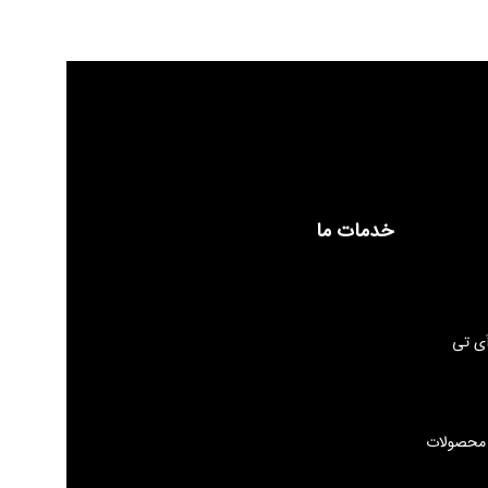
خدمات ما
ی تی
 محصولات