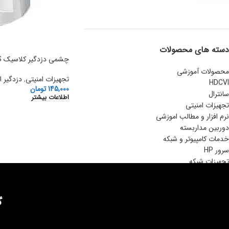
دسته های محصولات
چشمی دزدگیر کلاسیک ALPHA PLUS
محصولات آموزشی
تجهیزات امنیتی
,
دزدگیر ا
HDCVI
145,000
تومان
سانترال
اطلاعات بیشتر
تجهیزات امنیتی
نرم افزار و مطالب اموزشی
دوربین مداربسته
خدمات کامپیوتر و شبکه
سرور HP
تجهیزات شبکه
گ