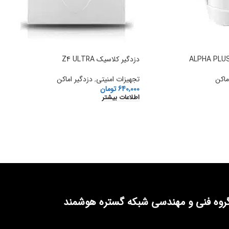
دزدگیر کلاسیک Z4 ULTRA
ماکن
تجهیزات امنیتی
,
دزدگیر اماکن
640,000
تومان
اطلاعات بیشتر
روه فنی و مهندسی شبکه گستره هوشمند