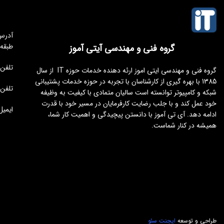
طبقه
گروه فنی و مهندسی آیتی آموز
تلفن مجموعه 
گروه فنی و مهندسی ایتی اموز ارئه دهنده خدمات حوزه IT از سال
1385 با بهره گیری از کارشناسان با تجربه در حوزه خدمات پشتیبانی
تلفن : 176451
شبکه و کامپیوتر توانسته است سالیان متمادی با کیفیت به وظیفه
خود عمل کند و با جلب رضایت کارفرمایان در مسیر خود با قدرت
ایمیل : tamoz.ir
ادامه دهد. آی تی آموز با دانستن پیچیدگی و اهمیت کار شما،
همیشه در کنار شماست.
طراحی و توسعه
ایجنت سئو