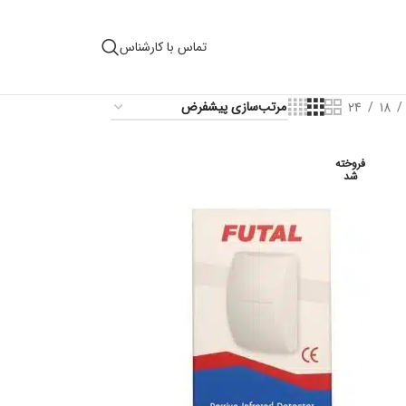
تماس با کارشناس
24
18
فروخته
شد