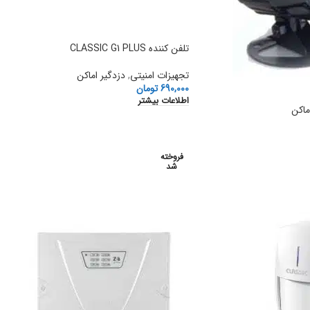
تلفن کننده CLASSIC G1 PLUS
تجهیزات امنیتی
,
دزدگیر اماکن
690,000
تومان
اطلاعات بیشتر
ماکن
فروخته
شد