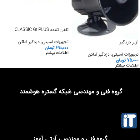
تلفن کننده CLASSIC G1 PLUS
تجهیزات امنیتی
,
دزدگیر اماکن
آژیر دزدگیر
690,000
تومان
اطلاعات بیشتر
تجهیزات امنیتی
,
دزدگیر اماکن
75,000
تومان
اطلاعات بیشتر
گروه فنی و مهندسی شبکه گستره هوشمند
گروه فنی و مهندسی آیتی آموز