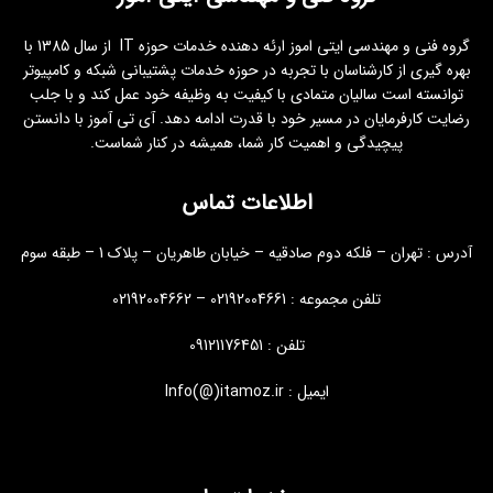
گروه فنی و مهندسی ایتی اموز ارئه دهنده خدمات حوزه IT از سال 1385 با
بهره گیری از کارشناسان با تجربه در حوزه خدمات پشتیبانی شبکه و کامپیوتر
توانسته است سالیان متمادی با کیفیت به وظیفه خود عمل کند و با جلب
رضایت کارفرمایان در مسیر خود با قدرت ادامه دهد. آی تی آموز با دانستن
پیچیدگی و اهمیت کار شما، همیشه در کنار شماست.
اطلاعات تماس
آدرس : تهران – فلکه دوم صادقیه – خیابان طاهریان – پلاک 1 – طبقه سوم
تلفن مجموعه : 02192004661 – 02192004662
تلفن : 09121176451
ایمیل : Info(@)itamoz.ir