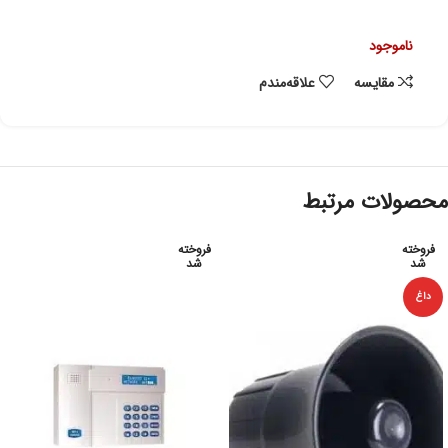
ناموجود
مقایسه
علاقه‌مندم
محصولات مرتبط
فروخته
فروخته
شد
شد
داغ