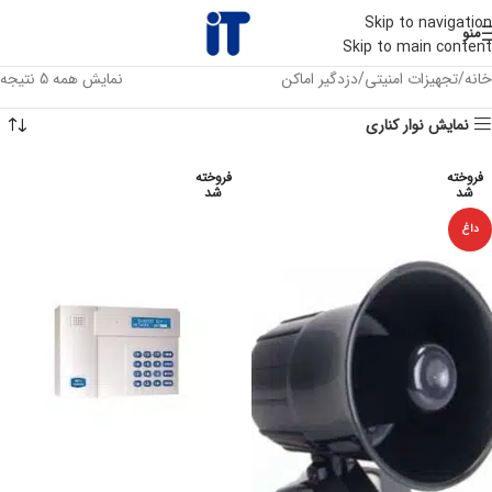
Skip to navigation
منو
Skip to main content
خانه
تجهیزات امنیتی
دزدگیر اماکن
نمایش همه 5 نتیجه
نمایش نوار کناری
فروخته
فروخته
شد
شد
داغ