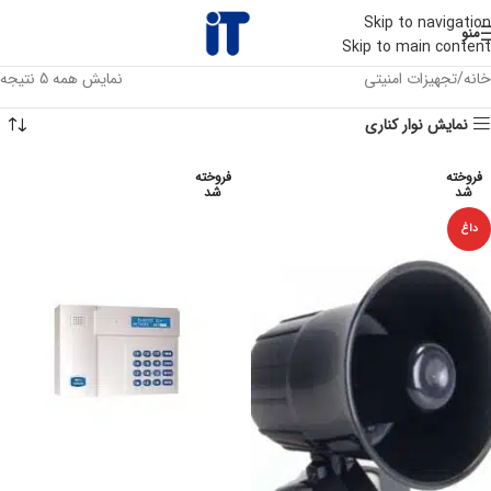
Skip to navigation
منو
Skip to main content
خانه
تجهیزات امنیتی
نمایش همه 5 نتیجه
نمایش نوار کناری
فروخته
فروخته
شد
شد
داغ