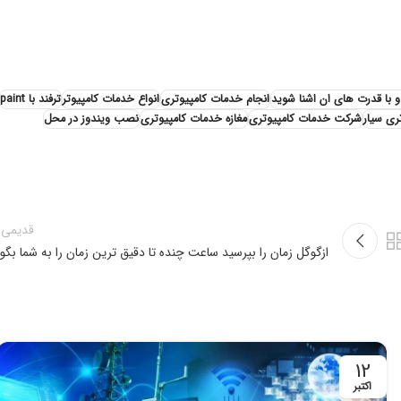
انجام خدمات کامپیوتری
انواع خدمات کامپیوتر
ترفند با paint
ری سیار
شرکت خدمات کامپیوتری
مغازه خدمات کامپیوتری
نصب ویندوز در محل
قدیمی 
ازگوگل زمان را بپرسید ساعت چنده تا دقیق ترین زمان را به شما بگو
12
اکتبر