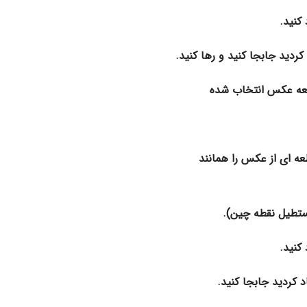
کنید.
طعه ای از عکس را همانند
کنید.