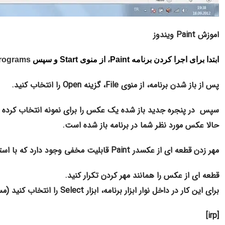
اموزش Paint ویندوز
ا
بتدا برای اجرا کردن برنامه Paint، از منوی Start و سپس
All Programs وارد 
پس از باز شدن برنامه، از منوی File، گزینه Open را انتخاب کنید.
سپس در پنجره جدید باز شده یک عکس را برای نمونه انتخاب کرده و روی دکمه Open
حالا عکس مورد نظر شما در برنامه باز شده است.
مهر زدن قطعه ای از عکس
در Paint قابلیت مخفی وجود دارد که با استفاده از آن میتوانید
قطعه ای از عکس را همانند مهر کردن تکرار کنید.
برای این کار در داخل نوار ابزار برنامه، ابزار Select را انتخاب کنید (مستطیل نقطه چین).
[irp]