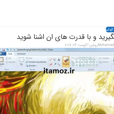
 آی تی
Mohamad 
روشن آگوست 26, 2017