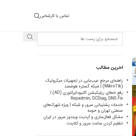
تماس با کارشناس
اخرین مطالب
راهنمای مرجع عیب‌یابی در تجهیزات میکروتیک
(MikroTik) | شبکه گستره هوشمند
رفع خطای رپلیکیشن اکتیودایرکتوری (AD) |
Repadmin, DCDiag, DNS Fix
خدمات پشتیبانی سرور و شبکه | ویژه شهرک‌های
صنعتی تهران و حومه
مشکل فعال‌سازی و آپدیت ویندوز سرور در ایران
تنظیم کردن ساعت سرور و کلاینت