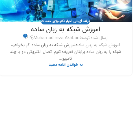
ترفند آی تی
,
اخبار تکنولوژی
,
خدمات
اموزش شبکه به زبان ساده
2
ارسال شده توسط
Mohamad reza Akhbari
اموزش شبکه به زبان سادهاموزش شبکه به زبان ساده اگر بخواهیم
شبکه را به زبان ساده برایتان تعریف کنیم اتصال الکتریکی دو یا چند
کامپیو...
به خواندن ادامه دهید