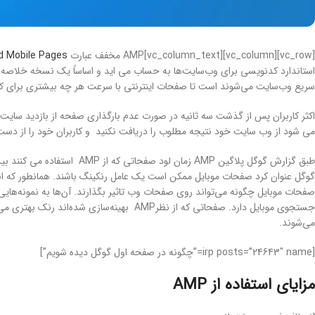
[vc_row][vc_column][vc_column_text]AMP مخفف عبارت
Accelerated Mobile Pages
سریع وب‌سایت می‌شوند است تا صفحات اینترنتی با سرعت هر چه بیشتری برای کار
اکثر کاربران پس از گذشت سه ثانیه در صورت عدم بارگذاری صفحه از بازدید سا
می شود از وب سایت خود نتیجه مطلوب را دریافت نکنید و کاربران خود را از دست
گوگل عنوان کرد صفحات موبایل ممکن است یک عامل رنکینگ باشند. همانطور که انتظار 
جستجوی موبایل دارد. صفحاتی که از نظرAMP بهین
می‌شوند.
[irp posts=”24643″ name=”چگونه در صفحه اول گوگل دیده شویم”]
مزایای استفاده از AMP