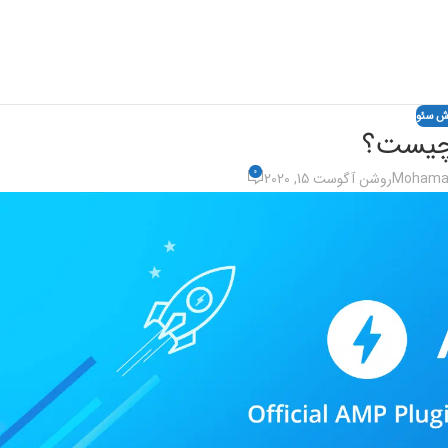
ش سئو
0
Mohamad
روشن آگوست 15, 2020