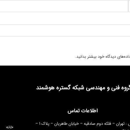
ده‌های دیدگاه خود بیشتر بدانید.
روه فنی و مهندسی شبکه گستره هوشمند
اطلاعات تماس
آدرس : تهران – فلکه دوم صادقیه – خیابان طاهریان – پلاک 1 –
خانه