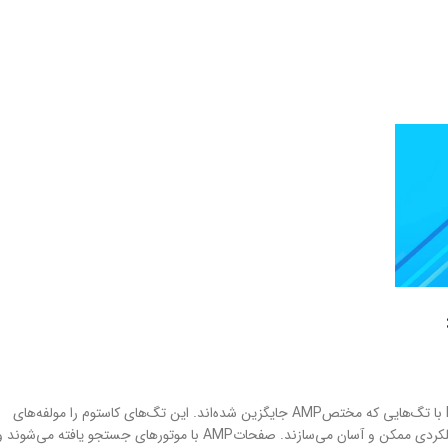
بیشتر تگ‌ها در AMP HTML تگ‌های مرسوم HTML اند، بعضی از تگ‌های HTML با تگ‌هایی که مختصAMP جایگزین شده‌اند. این تگ‌های کاستوم را مولفه‌های
AMP HTML می‌نامند و این تگ‌ها پیاده‌سازی الگوی تگ‌های رایج را به گونه‌ای عملکردی ممکن و آسان می‌سازند. صفحاتAMP با موتورهای جستجو یافته می‌شوند