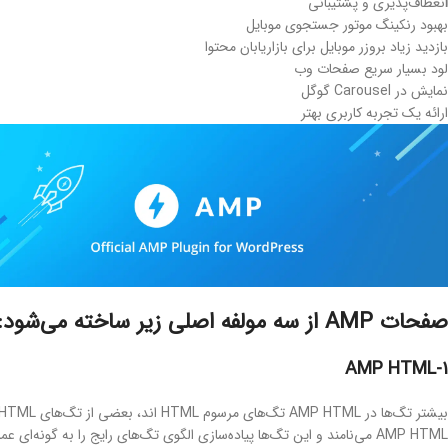
ا
نعطاف‌پذیری و پشتیبانی
بهبود رنکینگ موتور جستجوی موبایل
بازدید زیاد بروزر موبایل برای بازاریابان محتوا
لود بسیار سریع صفحات وب
نمایش در Carousel گوگل
ارائه یک تجربه کاربری بهتر
صفحات AMP از سه مولفه اصلی زیر ساخته می‌شود:
1-AMP HTML