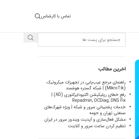
تماس با کارشناس
اخرین مطالب
راهنمای مرجع عیب‌یابی در تجهیزات میکروتیک
(MikroTik) | شبکه گستره هوشمند
رفع خطای رپلیکیشن اکتیودایرکتوری (AD) |
Repadmin, DCDiag, DNS Fix
خدمات پشتیبانی سرور و شبکه | ویژه شهرک‌های
صنعتی تهران و حومه
مشکل فعال‌سازی و آپدیت ویندوز سرور در ایران
تنظیم کردن ساعت سرور و کلاینت