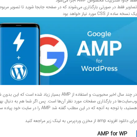
فقط جاوا اسکریپت مخصوص AMP اجرا می‌شود
تصاویر فقط در صورتی بارگذاری می‌شوند که در صفحه جابجا شوید تا تصویر مربوطه در چ
یک نسخه ساده از CSS مورد نیاز خواهد بود
در چند سال اخیر محبوبیت و استفاده از AMP بسیار 
وب‌سایت‌ها در بارگذاری صفحات مورد نظر آن‌ها است. پس اگر شما هم به دنبال بهبو
هستید، با توجه به آنچه که در این مطلب گفته شد AMP را در سایت خود پیاده سازی کنید تا از مزایای آن بهره‌مند شوید.
برای دانلود افزونه amp از مخزن وردپرس به لینک زیر مراجعه کنید
AMP for WP