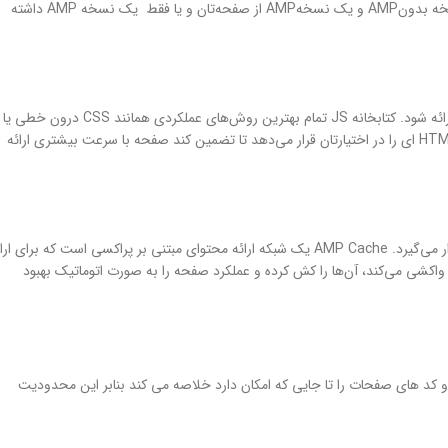
دیگر پلت‌فرم‌ها با تگ HTML پیدا می‌شوند. شما می‌توانید انتخاب کنید که یک نسخه بدونAMP و یک نسخهAMP از صفحه‌تان و یا فقط یک نسخه AMP داشته
کتابخانه AMP JS این اطمینان را به شما میدها که صفحات AMP HTML سریع‌تر ارائه شود. کتابخانه JS تمام بهترین روش‌های عملکردی همانند CSS درون خطی یا
تغییر فونت را پیاده‌سازی می‌کند، لود منابع را مدیریت می‌کند و تگ‌های کاستوم HTML ای را در اختیارتان قرار می‌دهد تا تضمین کند صفحه با سرعت بیشتری ارائه
AMP Cache برای به کارگیری در صفحات کش شده AMP HTML مورد استفاده قرار می‌گیرد. AMP Cache یک شبکه ارائه محتوای مبتنی بر پراکسی است که برای 
اسناد معتبرAMP مورد استفاده قرار می‌گیرد. این کش صفحات AMP HTML را واکشی می‌کند، آن‌ها را کش کرده و عملکرد صفحه را به صورت اتوماتیک بهبود
راحی شده و کد های صفحات را تا جایی که امکان دارد خلاصه می کند بنابر این محدودیت