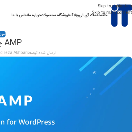
Skip to navigation
Skip to main content
خانه
خدمات آی تی
وبلاگ
فروشگاه محصولات
درباره ما
تماس با ما
اموز
AMP چیست؟
ارسال شده توسط
 reza Akhbari