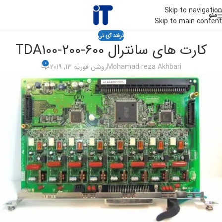
Skip to navigation
منو
Skip to main content
ترفند آی تی
کارت های سانترال TDA100-200-600
0
Mohamad reza Akhbari
روشن فوریه 13, 2019