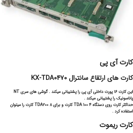
کارت آی پی
کارت های ارتقاع سانترال KX-TDA0470
این کارت ۱۶ پورت داخلی آی پی را پشتیبانی میکند . گوشی های سری NT
پاناسونیک را پشتیبانی میکند .
حداکثر کارت روی دستگاه TDA 100 4 کارت و برای TDA200 8 کارت را میتوان
استفاده کرد .
کارت ریموت