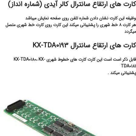
کارت های ارتقاع سانترال کالر آیدی (شماره انداز)
وظیفه این کارت نشان دادن شماره تلفن روی صفحه نمایش میباشد
هر کارت ۸ خط شهری را پشتیبانی میکند این کارت روی کارت خط شهری متصل
میگردد
کارت های ارتقاع سانترال KX-TDA0193
قابل ذکر است است این کارت کارت های خطوط شهری KX-TDA0180، KX-
TDA0181
پشتیبانی میکند .