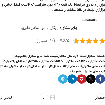
برای راه اندازی هر ارتباط یک کارت ۰۴۹۰ مورد نیاز است که قابلیت انتقال تماس و
برقراری ارتباط در نقاط مختلف را میدهد .
panasonic
برای مشاوره رایگان با من تماس بگیرید
4.6/5 - (10 امتیاز)
خدمات سانترال
قیمت کارت های سانترال
قیمت کارت های سانترال پاناسونیک
کارت سانترال tda100
کارت سانترال tda200
کارت سانترال tda600
کارت سانترال پاناسونیک
کارت هاس سانترال
کارت های ارتقاع سانترال
کارت های سانترال
کارت های سانترال tda100
کارت های سانترال پاناسونیک
جدیدتر
قدیمی تر