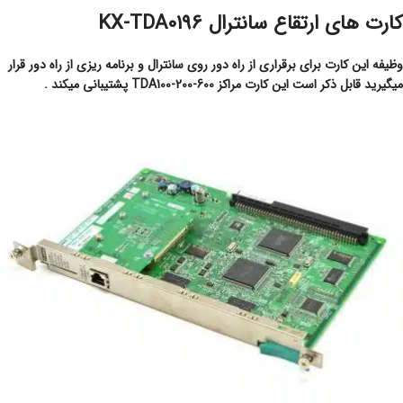
کارت های ارتقاع سانترال KX-TDA0196
وظیفه این کارت برای برقراری از راه دور روی سانترال و برنامه ریزی از راه دور قرار
میگیرید قابل ذکر است این کارت مراکز TDA100-200-600 پشتیبانی میکند .