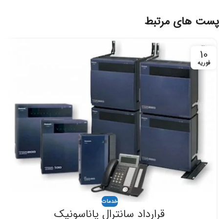
پست های مرتبط
10
فوریه
خدمات
قرارداد سانترال پاناسونیک