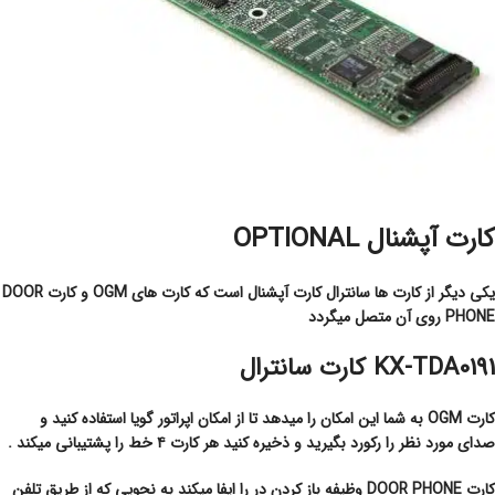
کارت آپشنال OPTIONAL
یکی دیگر از کارت ها سانترال کارت آپشنال است که کارت های OGM و کارت DOOR
PHONE روی آن متصل میگردد
KX-TDA0191 کارت سانترال
کارت OGM به شما این امکان را میدهد تا از امکان اپراتور گویا استفاده کنید و
صدای مورد نظر را رکورد بگیرید و ذخیره کنید هر کارت ۴ خط را پشتیبانی میکند .
کارت DOOR PHONE وظیفه باز کردن در را ایفا میکند به نحویی که از طریق تلفن