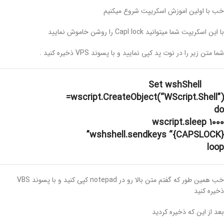
خب با اولین اموزش اسکریپت شروع میکنیم
با این اسکریپت شما میتوانید Capl lock را روشن خاموش نمایید
شما متن زیر را در نوت پد کپی نمایید و با پسوند VPS ذخیره کنید .
Set wshShell
=wscript.CreateObject(“WScript.Shell”)
do
wscript.sleep 1000
wshshell.sendkeys “{CAPSLOCK}”
loop
خب همین طور که گفتم متن بالا رو در notepad کپی کنید و با پسوند VBS
ذخیره کنید
بعد از این که ذخیره کردید