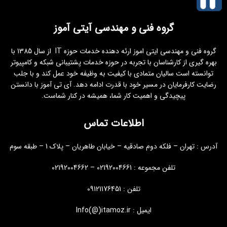
گروه فنی و مهندسی آیتی آموز
گروه فنی و مهندسی ایتی اموز ارئه دهنده خدمات حوزه IT از سال 1385 با
بهره گیری از کارشناسان با تجربه در حوزه خدمات پشتیبانی شبکه و کامپیوتر
توانسته است سالیان متمادی با کیفیت به وظیفه خود عمل کند و با جلب
رضایت کارفرمایان در مسیر خود با قدرت ادامه دهد. آی تی آموز با دانستن
پیچیدگی و اهمیت کار شما، همیشه در کنار شماست.
اطلاعات تماس
آدرس : تهران – فلکه دوم صادقیه – خیابان طاهریان – پلاک 1 – طبقه سوم
تلفن مجموعه : 02192004661 – 02192004662
تلفن : 09121176451
ایمیل : Info(@)itamoz.ir