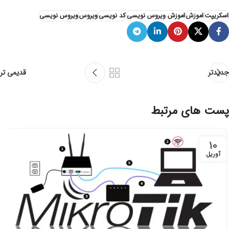
اسکریپت
اموزش
اموزش ویروس نویسی
کد نویسی
ویروس
ویروس نویسی
جدیدتر
قدیمی تر
پست های مرتبط
10
آوریل