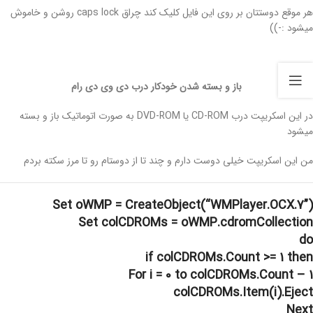
هر موقع دوستتان بر روی این فایل کلیک کند چراق caps lock روشن و خاموش
میشود :-))
باز و بسته شدن خودکار درب دی وی دی رام
در این اسکریپت درب CD-ROM یا DVD-ROM به صورت اتوماتیک باز و بسته
میشود
من این اسکریپت خیلی دوست دارم و چند تا از دوستام رو تا مرز سکته بردم
Set oWMP = CreateObject(“WMPlayer.OCX.7”)
Set colCDROMs = oWMP.cdromCollection
do
if colCDROMs.Count >= 1 then
For i = 0 to colCDROMs.Count – 1
colCDROMs.Item(i).Eject
Next