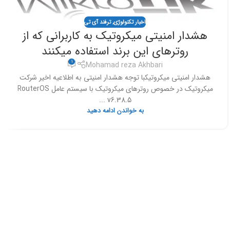
اخبار تکنولوژی
,
ترفند آی تی
هشدار امنیتی میکروتیک به کاربرانی که از
روترهای این برند استفاده میکنند
1
Mohamad reza Akhbari
هشدار امنیتی میکروتیکبا توجه هشدار امنیتی به اطلاعیه اخیر شرکت
میکروتیک در خصوص روترهای میکروتیک با سیستم عامل RouterOS
v6.38.5 ...
به خواندن ادامه دهید