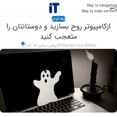
Skip to navigation
منو
Skip to main content
ترفند آی تی
ازکامپیوتر روح بسازید و دوستانتان را
متعجب کنید
0
Mohamad reza Akhbari
روشن دسامبر 26, 2016