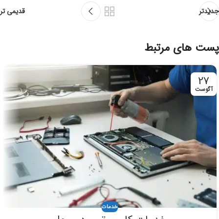
جدیدتر
قدیمی تر
پست های مرتبط
27
آگوست
خدمات