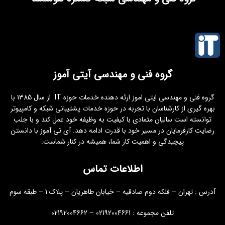
گروه فنی و مهندسی آیتی آموز
گروه فنی و مهندسی ایتی اموز ارئه دهنده خدمات حوزه IT از سال 1385 با
بهره گیری از کارشناسان با تجربه در حوزه خدمات پشتیبانی شبکه و کامپیوتر
توانسته است سالیان متمادی با کیفیت به وظیفه خود عمل کند و با جلب
رضایت کارفرمایان در مسیر خود با قدرت ادامه دهد. آی تی آموز با دانستن
پیچیدگی و اهمیت کار شما، همیشه در کنار شماست.
اطلاعات تماس
آدرس : تهران – فلکه دوم صادقیه – خیابان طاهریان – پلاک 1 – طبقه سوم
تلفن مجموعه : 02192004661 – 02192004662