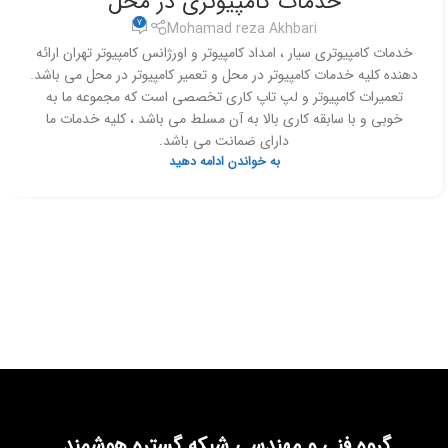
خدمات کامپیوتری در محل
7
Mohamad reza Akhbari
خدمات کامپیوتری سیار ، امداد کامپیوتر و اورژانس کامپیوتر تهران ارائه
دهنده کلیه خدمات کامپیوتر در محل و تعمیر کامپیوتر در محل می باشد.
تعمیرات کامپیوتر و لپ تاپ کاری تخصصی است که مجموعه ما به
خوبی و با سابقه کاری بالا به آن مسلط می باشد ، کلیه خدمات ما
دارای ضمانت می باشد.
به خواندن ادامه دهید
گروه فنی و مهندسی شبکه گستره هوشمند