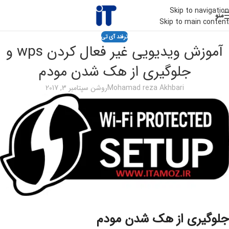
Skip to navigation
منو
Skip to main content
ترفند آی تی
آموزش ویدیویی غیر فعال کردن wps و
جلوگیری از هک شدن مودم
Mohamad reza Akhbari
روشن سپتامبر 3, 2017
جلوگیری از هک شدن مودم