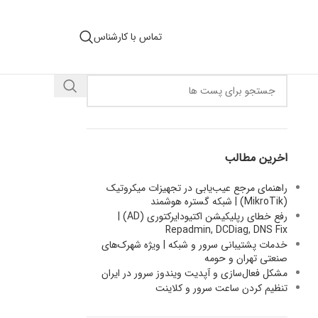
تماس با کارشناس
اخرین مطالب
راهنمای مرجع عیب‌یابی در تجهیزات میکروتیک
(MikroTik) | شبکه گستره هوشمند
رفع خطای رپلیکیشن اکتیودایرکتوری (AD) |
Repadmin, DCDiag, DNS Fix
خدمات پشتیبانی سرور و شبکه | ویژه شهرک‌های
صنعتی تهران و حومه
مشکل فعال‌سازی و آپدیت ویندوز سرور در ایران
تنظیم کردن ساعت سرور و کلاینت