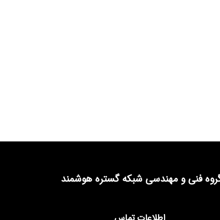
روه فنی و مهندسی شبکه گستره هوشمند
اطلاعات تماس