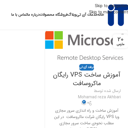
Skip to navigation
Skip to main content
خانه
خدمات آی تی
وبلاگ
فروشگاه محصولات
درباره ما
تماس با ما
20
مارس
ترفند آی تی
آموزش ساخت VPS رایگان
ماکروسافت
ارسال شده توسط
Mohamad reza Akhbari
3
آموزش ساخت و راه اندازی سرور مجازی
ویا VPS رایگان شرکت ماکروسافت در این
مطلب نحوه‌ی ساخت سرور مجازی