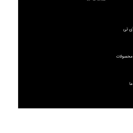
ی تی
 محصولات
ما