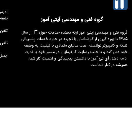
طبقه
گروه فنی و مهندسی آیتی آموز
تلفن مجموعه 
گروه فنی و مهندسی ایتی اموز ارئه دهنده خدمات حوزه IT از سال
1385 با بهره گیری از کارشناسان با تجربه در حوزه خدمات پشتیبانی
تلفن : 176451
شبکه و کامپیوتر توانسته است سالیان متمادی با کیفیت به وظیفه
خود عمل کند و با جلب رضایت کارفرمایان در مسیر خود با قدرت
ایمیل : tamoz.ir
ادامه دهد. آی تی آموز با دانستن پیچیدگی و اهمیت کار شما،
همیشه در کنار شماست.
طراحی و توسعه
ایجنت سئو