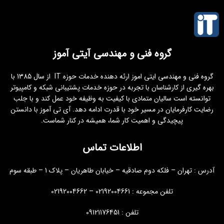
گروه فنی و مهندسی آیتی آموز
گروه فنی و مهندسی ایتی اموز ارئه دهنده خدمات حوزه IT از سال 1385 با
بهره گیری از کارشناسان با تجربه در حوزه خدمات پشتیبانی شبکه و کامپیوتر
توانسته است سالیان متمادی با کیفیت به وظیفه خود عمل کند و با جلب
رضایت کارفرمایان در مسیر خود با قدرت ادامه دهد. آی تی آموز با دانستن
پیچیدگی و اهمیت کار شما، همیشه در کنار شماست.
اطلاعات تماس
آدرس : تهران – فلکه دوم صادقیه – خیابان طاهریان – پلاک 1 – طبقه سوم
تلفن مجموعه : 02192004661 – 02192004662
تلفن : 09121176451