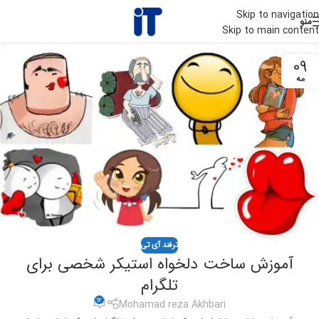
Skip to navigation
منو
Skip to main content
09
مه
ترفند آی تی
آموزش ساخت دلخواه استیکر شخصی برای
تلگرام
12
Mohamad reza Akhbari