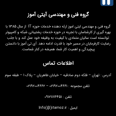
گروه فنی و مهندسی آیتی آموز
گروه فنی و مهندسی ایتی اموز ارئه دهنده خدمات حوزه IT از سال 1385 با
بهره گیری از کارشناسان با تجربه در حوزه خدمات پشتیبانی شبکه و کامپیوتر
توانسته است سالیان متمادی با کیفیت به وظیفه خود عمل کند و با جلب
رضایت کارفرمایان در مسیر خود با قدرت ادامه دهد. آی تی آموز با دانستن
پیچیدگی و اهمیت کار شما، همیشه در کنار شماست.
اطلاعات تماس
آدرس : تهران – فلکه دوم صادقیه – خیابان طاهریان – پلاک 1 – طبقه سوم
تلفن مجموعه : 02192004661 – 02192004662
تلفن : 09121176451
ایمیل : Info(@)itamoz.ir