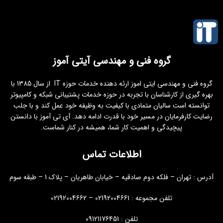
گروه فنی و مهندسی آیتی آموز
گروه فنی و مهندسی ایتی اموز ارئه دهنده خدمات حوزه IT از سال 1385 با
بهره گیری از کارشناسان با تجربه در حوزه خدمات پشتیبانی شبکه و کامپیوتر
توانسته است سالیان متمادی با کیفیت به وظیفه خود عمل کند و با جلب
رضایت کارفرمایان در مسیر خود با قدرت ادامه دهد. آی تی آموز با دانستن
پیچیدگی و اهمیت کار شما، همیشه در کنار شماست.
اطلاعات تماس
آدرس : تهران – فلکه دوم صادقیه – خیابان طاهریان – پلاک 1 – طبقه سوم
تلفن مجموعه : 02192004661 – 02192004662
تلفن : 09121176451