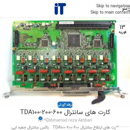
Skip to navigation
منو
Skip to main content
13
فوریه
ترفند آی تی
کارت های سانترال TDA100-200-600
0
Mohamad reza Akhbari
کارت های ارتقاع سانترال TDA100-200-600 باکس سانترال جعبه ایی