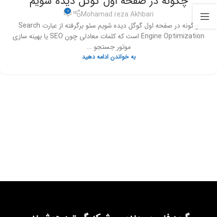
چگونه در صفحه اول گوگل دیده شویم
0
Mohamad reza Akhbari
چگونه در صفحه اول گوگل دیده شویم سئو برگرفته از عبارت Search
Engine Optimization است که کلمات معادلی چون SEO یا بهینه سازی
موتور جستجو ...
به خواندن ادامه دهید