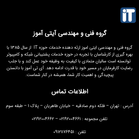
گروه فنی و مهندسی آیتی آموز
گروه فنی و مهندسی ایتی اموز ارئه دهنده خدمات حوزه IT از سال 1385 با
بهره گیری از کارشناسان با تجربه در حوزه خدمات پشتیبانی شبکه و کامپیوتر
توانسته است سالیان متمادی با کیفیت به وظیفه خود عمل کند و با جلب
رضایت کارفرمایان در مسیر خود با قدرت ادامه دهد. آی تی آموز با دانستن
پیچیدگی و اهمیت کار شما، همیشه در کنار شماست.
اطلاعات تماس
آدرس : تهران – فلکه دوم صادقیه – خیابان طاهریان – پلاک 1 – طبقه سوم
تلفن مجموعه : 02192004661 – 02192004662
تلفن : 09121176451