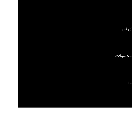
ی تی
 محصولات
ما