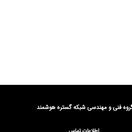
روه فنی و مهندسی شبکه گستره هوشمند
اطلاعات تماس