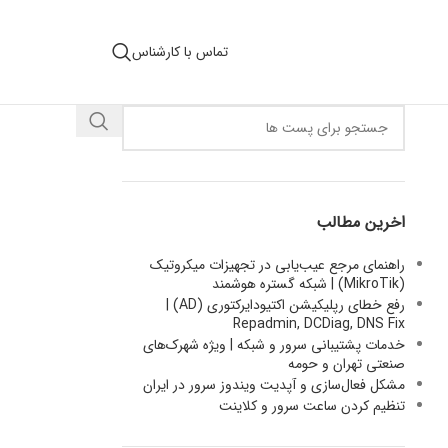
تماس با کارشناس
اخرین مطالب
راهنمای مرجع عیب‌یابی در تجهیزات میکروتیک
(MikroTik) | شبکه گستره هوشمند
رفع خطای رپلیکیشن اکتیودایرکتوری (AD) |
Repadmin, DCDiag, DNS Fix
خدمات پشتیبانی سرور و شبکه | ویژه شهرک‌های
صنعتی تهران و حومه
مشکل فعال‌سازی و آپدیت ویندوز سرور در ایران
تنظیم کردن ساعت سرور و کلاینت