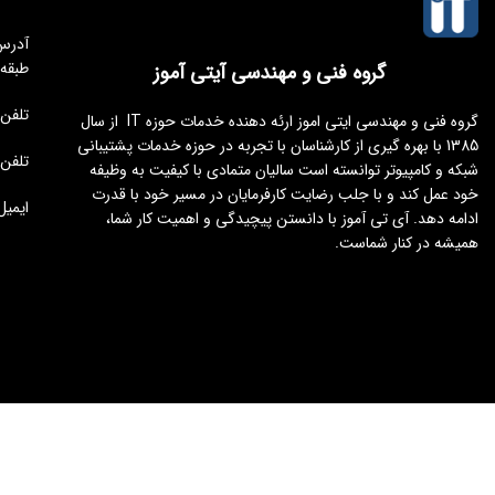
طبقه
گروه فنی و مهندسی آیتی آموز
تلفن مجموعه 
گروه فنی و مهندسی ایتی اموز ارئه دهنده خدمات حوزه IT از سال
1385 با بهره گیری از کارشناسان با تجربه در حوزه خدمات پشتیبانی
تلفن : 176451
شبکه و کامپیوتر توانسته است سالیان متمادی با کیفیت به وظیفه
خود عمل کند و با جلب رضایت کارفرمایان در مسیر خود با قدرت
ایمیل : tamoz.ir
ادامه دهد. آی تی آموز با دانستن پیچیدگی و اهمیت کار شما،
همیشه در کنار شماست.
طراحی و توسعه
ایجنت سئو