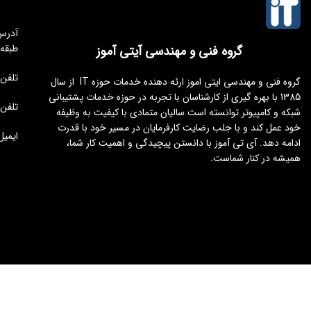
طبقه
گروه فنی و مهندسی آیتی آموز
تلفن مجموعه 
گروه فنی و مهندسی ایتی اموز ارئه دهنده خدمات حوزه IT از سال
1385 با بهره گیری از کارشناسان با تجربه در حوزه خدمات پشتیبانی
تلفن : 176451
شبکه و کامپیوتر توانسته است سالیان متمادی با کیفیت به وظیفه
خود عمل کند و با جلب رضایت کارفرمایان در مسیر خود با قدرت
ایمیل : tamoz.ir
ادامه دهد. آی تی آموز با دانستن پیچیدگی و اهمیت کار شما،
همیشه در کنار شماست.
طراحی و توسعه
ایجنت سئو