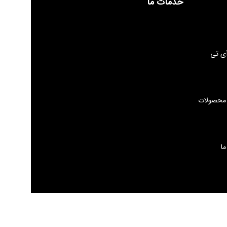
خدمات ما
ی تی
 محصولات
ما