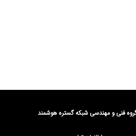
روه فنی و مهندسی شبکه گستره هوشمند