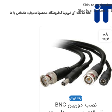
Skip to navigation
Skip to main content
خانه
خدمات آی تی
وبلاگ
فروشگاه محصولات
درباره ما
تماس با ما
08
فوریه
ترفند آی تی
نصب دوربین BNC