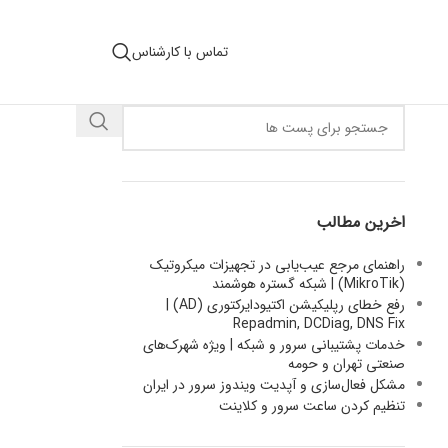
تماس با کارشناس
اخرین مطالب
راهنمای مرجع عیب‌یابی در تجهیزات میکروتیک
(MikroTik) | شبکه گستره هوشمند
رفع خطای رپلیکیشن اکتیودایرکتوری (AD) |
Repadmin, DCDiag, DNS Fix
خدمات پشتیبانی سرور و شبکه | ویژه شهرک‌های
صنعتی تهران و حومه
مشکل فعال‌سازی و آپدیت ویندوز سرور در ایران
تنظیم کردن ساعت سرور و کلاینت