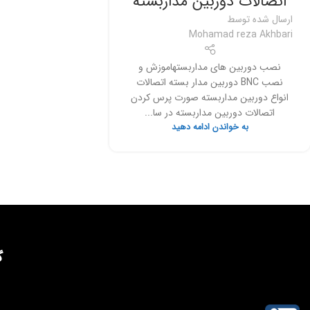
اتصالات دوربین مداربسته
ارسال شده توسط
Mohamad reza Akhbari
نصب دوربین های مداربستهاموزش و
نصب BNC دوربین مدار بسته اتصالات
انواع دوربین مداربسته صورت پرس کردن
اتصالات دوربین مداربسته در سا...
به خواندن ادامه دهید
گ