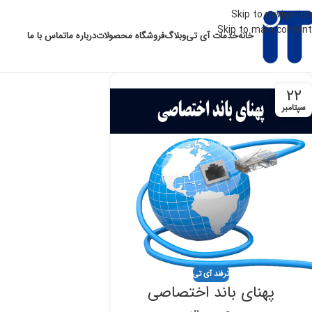
Skip to navigation
Skip to main content
خانه
خدمات آی تی
وبلاگ
فروشگاه محصولات
درباره ما
تماس با ما
22
سپتامبر
ترفند آی تی
پهنای باند اختصاصی