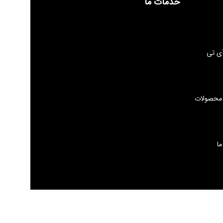
خدمات ما
ی تی
 محصولات
ما