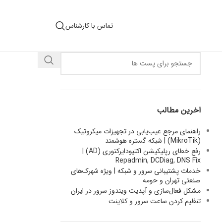
تماس با کارشناس
اخرین مطالب
راهنمای مرجع عیب‌یابی در تجهیزات میکروتیک
(MikroTik) | شبکه گستره هوشمند
رفع خطای رپلیکیشن اکتیودایرکتوری (AD) |
Repadmin, DCDiag, DNS Fix
خدمات پشتیبانی سرور و شبکه | ویژه شهرک‌های
صنعتی تهران و حومه
مشکل فعال‌سازی و آپدیت ویندوز سرور در ایران
تنظیم کردن ساعت سرور و کلاینت