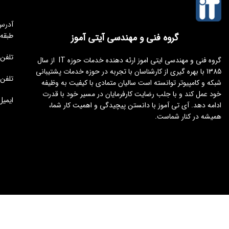
طبقه
گروه فنی و مهندسی آیتی آموز
تلفن مجموعه 
گروه فنی و مهندسی ایتی اموز ارئه دهنده خدمات حوزه IT از سال
1385 با بهره گیری از کارشناسان با تجربه در حوزه خدمات پشتیبانی
تلفن : 176451
شبکه و کامپیوتر توانسته است سالیان متمادی با کیفیت به وظیفه
خود عمل کند و با جلب رضایت کارفرمایان در مسیر خود با قدرت
ایمیل : tamoz.ir
ادامه دهد. آی تی آموز با دانستن پیچیدگی و اهمیت کار شما،
همیشه در کنار شماست.
طراحی و توسعه
ایجنت سئو