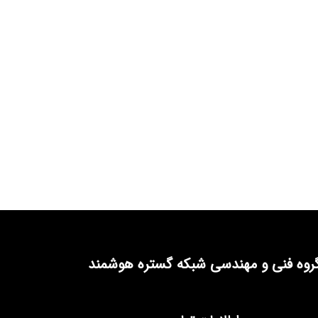
روه فنی و مهندسی شبکه گستره هوشمند