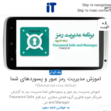
Skip to navigation
منو
Skip to main content
08
آگوست
ترفند آی تی
اموزش مدیریت رمز عبور و پسوردهای شما
Mohamad reza Akhbari
اموزش مدیریت رمز عبور و پسوردهای شما مدیریت رمز به گزارش
خبرنگار حوزه فناوری گروه فضای مجازی نرم افزار Password Safe
and Manager ابز...
به خواندن ادامه دهید