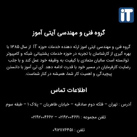
گروه فنی و مهندسی آیتی آموز
گروه فنی و مهندسی ایتی اموز ارئه دهنده خدمات حوزه IT از سال 1385 با
بهره گیری از کارشناسان با تجربه در حوزه خدمات پشتیبانی شبکه و کامپیوتر
توانسته است سالیان متمادی با کیفیت به وظیفه خود عمل کند و با جلب
رضایت کارفرمایان در مسیر خود با قدرت ادامه دهد. آی تی آموز با دانستن
پیچیدگی و اهمیت کار شما، همیشه در کنار شماست.
اطلاعات تماس
آدرس : تهران – فلکه دوم صادقیه – خیابان طاهریان – پلاک 1 – طبقه سوم
تلفن مجموعه : 02192004661 – 02192004662
تلفن : 09121176451