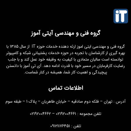
گروه فنی و مهندسی آیتی آموز
گروه فنی و مهندسی ایتی اموز ارئه دهنده خدمات حوزه IT از سال 1385 با
بهره گیری از کارشناسان با تجربه در حوزه خدمات پشتیبانی شبکه و کامپیوتر
توانسته است سالیان متمادی با کیفیت به وظیفه خود عمل کند و با جلب
رضایت کارفرمایان در مسیر خود با قدرت ادامه دهد. آی تی آموز با دانستن
پیچیدگی و اهمیت کار شما، همیشه در کنار شماست.
اطلاعات تماس
آدرس : تهران – فلکه دوم صادقیه – خیابان طاهریان – پلاک 1 – طبقه سوم
تلفن مجموعه : 02192004661 – 02192004662
تلفن : 09121176451