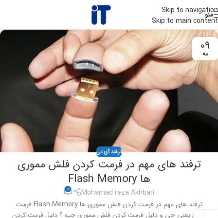
Skip to navigation
منو
Skip to main content
09
مه
ترفند آی تی
ترفند های مهم در فرمت کردن فلش مموری
ها Flash Memory
0
Mohamad reza Akhbari
ترفند های مهم در فرمت کردن فلش مموری ها Flash Memory فرمت
کردن یعنی چی و دلیل فرمت کردن فلش مموری چیه ؟ دلیل فرمت کردن