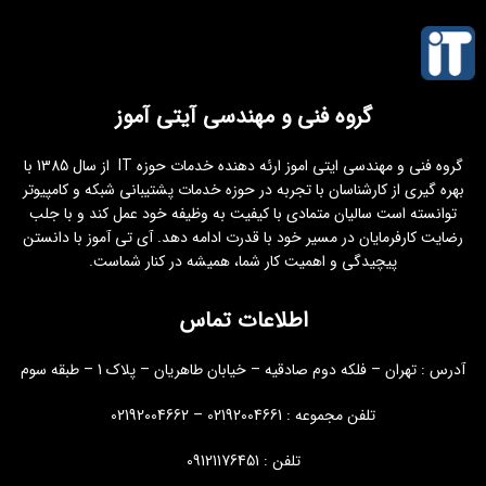
گروه فنی و مهندسی آیتی آموز
گروه فنی و مهندسی ایتی اموز ارئه دهنده خدمات حوزه IT از سال 1385 با
بهره گیری از کارشناسان با تجربه در حوزه خدمات پشتیبانی شبکه و کامپیوتر
توانسته است سالیان متمادی با کیفیت به وظیفه خود عمل کند و با جلب
رضایت کارفرمایان در مسیر خود با قدرت ادامه دهد. آی تی آموز با دانستن
پیچیدگی و اهمیت کار شما، همیشه در کنار شماست.
اطلاعات تماس
آدرس : تهران – فلکه دوم صادقیه – خیابان طاهریان – پلاک 1 – طبقه سوم
تلفن مجموعه : 02192004661 – 02192004662
تلفن : 09121176451