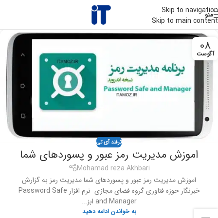
Skip to navigation
منو
Skip to main content
08
آگوست
ترفند آی تی
اموزش مدیریت رمز عبور و پسوردهای شما
Mohamad reza Akhbari
اموزش مدیریت رمز عبور و پسوردهای شما مدیریت رمز به گزارش
خبرنگار حوزه فناوری گروه فضای مجازی نرم افزار Password Safe
and Manager ابز...
به خواندن ادامه دهید