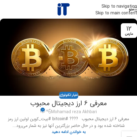
Skip to navigation
منو
Skip to main content
12
مارس
اخبار تکنولوژی
معرفی 6 ارز دیجیتال محبوب
0
Mohamad reza Akhbari
معرفی 6 ارز دیجیتال محبوب ???? #bitcoin #بیت_کوین اولین ارز رمز
شناخته شده بود و در حال حاضر بزرگترین آنها نیز به شمار می‌رود...
به خواندن ادامه دهید