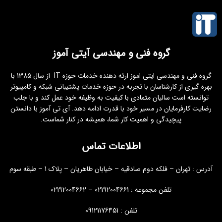
گروه فنی و مهندسی آیتی آموز
گروه فنی و مهندسی ایتی اموز ارئه دهنده خدمات حوزه IT از سال 1385 با
بهره گیری از کارشناسان با تجربه در حوزه خدمات پشتیبانی شبکه و کامپیوتر
توانسته است سالیان متمادی با کیفیت به وظیفه خود عمل کند و با جلب
رضایت کارفرمایان در مسیر خود با قدرت ادامه دهد. آی تی آموز با دانستن
پیچیدگی و اهمیت کار شما، همیشه در کنار شماست.
اطلاعات تماس
آدرس : تهران – فلکه دوم صادقیه – خیابان طاهریان – پلاک 1 – طبقه سوم
تلفن مجموعه : 02192004661 – 02192004662
تلفن : 09121176451