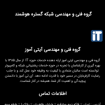
گروه فنی و مهندسی شبکه گستره هوشمند
گروه فنی و مهندسی آیتی آموز
گروه فنی و مهندسی ایتی اموز ارئه دهنده خدمات حوزه IT از سال 1385 با
بهره گیری از کارشناسان با تجربه در حوزه خدمات پشتیبانی شبکه و کامپیوتر
توانسته است سالیان متمادی با کیفیت به وظیفه خود عمل کند و با جلب
رضایت کارفرمایان در مسیر خود با قدرت ادامه دهد. آی تی آموز با دانستن
پیچیدگی و اهمیت کار شما، همیشه در کنار شماست.
اطلاعات تماس
آدرس : تهران – فلکه دوم صادقیه – خیابان طاهریان – پلاک 1 – طبقه سوم