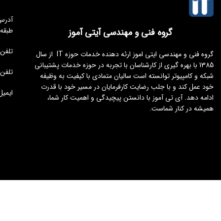
طبقه
گروه فنی و مهندسی آیتی آموز
تلفن مجموعه 
گروه فنی و مهندسی ایتی اموز ارئه دهنده خدمات حوزه IT از سال
1385 با بهره گیری از کارشناسان با تجربه در حوزه خدمات پشتیبانی
تلفن : 176451
شبکه و کامپیوتر توانسته است سالیان متمادی با کیفیت به وظیفه
خود عمل کند و با جلب رضایت کارفرمایان در مسیر خود با قدرت
ایمیل : tamoz.ir
ادامه دهد. آی تی آموز با دانستن پیچیدگی و اهمیت کار شما،
همیشه در کنار شماست.
طراحی و توسعه
ایجنت سئو