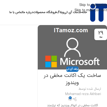
Skip to navigation
Skip to main content
خانه
خدمات آی تی
وبلاگ
فروشگاه محصولات
درباره ما
تماس با ما
29
مه
ترفند آی تی
ساخت یک اکانت مخفی در
ویندوز
ارسال شده توسط
Mohamad reza Akhbari
2
اکانت مخفی در انواع ویندوز که نیازمند