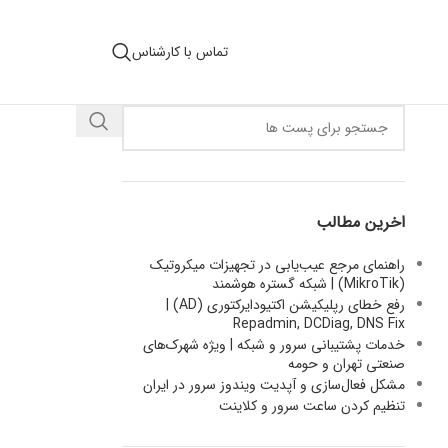
تماس با کارشناس
اخرین مطالب
راهنمای مرجع عیب‌یابی در تجهیزات میکروتیک
(MikroTik) | شبکه گستره هوشمند
رفع خطای رپلیکیشن اکتیودایرکتوری (AD) |
Repadmin, DCDiag, DNS Fix
خدمات پشتیبانی سرور و شبکه | ویژه شهرک‌های
صنعتی تهران و حومه
مشکل فعال‌سازی و آپدیت ویندوز سرور در ایران
تنظیم کردن ساعت سرور و کلاینت