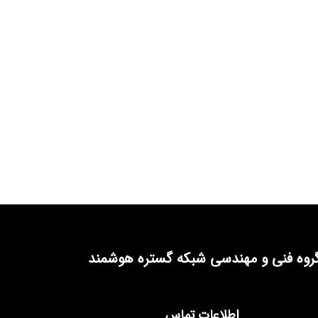
روه فنی و مهندسی شبکه گستره هوشمند
اطلاعات تماس