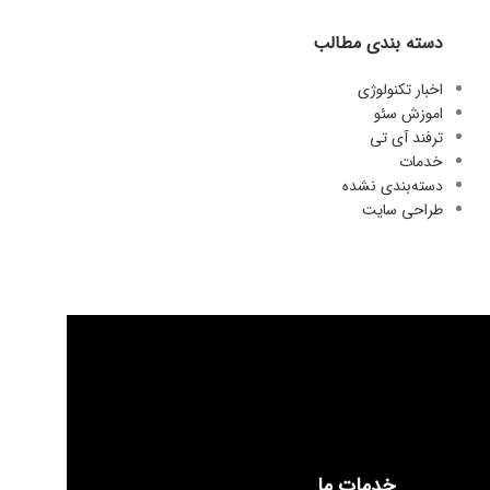
دسته بندی مطالب
اخبار تکنولوژی
اموزش سئو
ترفند آی تی
خدمات
دسته‌بندی نشده
طراحی سایت
خدمات ما