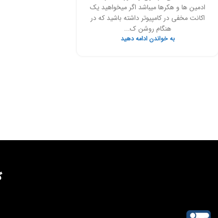
ادمین ها و هکرها میباشد اگر میخواهید یک
اکانت مخفی در کامپیوتر داشته باشید که در
هنگام روشن ک...
به خواندن ادامه دهید
گ