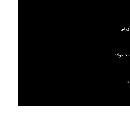
ی تی
 محصولات
ما