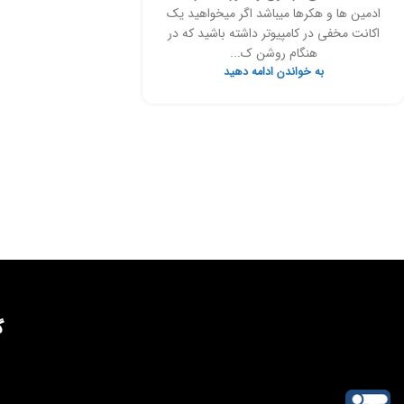
ادمین ها و هکرها میباشد اگر میخواهید یک
اکانت مخفی در کامپیوتر داشته باشید که در
هنگام روشن ک...
به خواندن ادامه دهید
گ