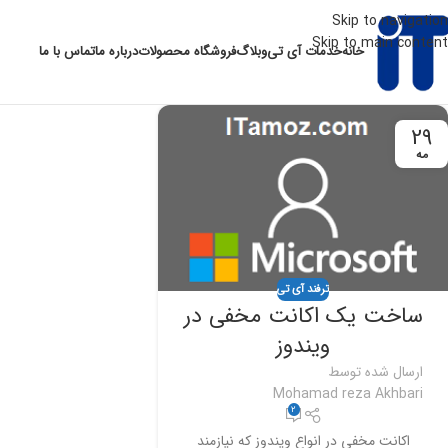
Skip to navigation
Skip to main content
خانه
خدمات آی تی
وبلاگ
فروشگاه محصولات
درباره ما
تماس با ما
29
مه
ترفند آی تی
ساخت یک اکانت مخفی در
ویندوز
ارسال شده توسط
Mohamad reza Akhbari
2
اکانت مخفی در انواع ویندوز که نیازمند