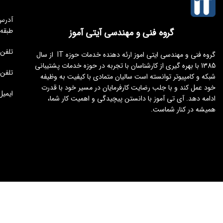
طبقه
گروه فنی و مهندسی آیتی آموز
تلفن مجموعه 
گروه فنی و مهندسی ایتی اموز ارئه دهنده خدمات حوزه IT از سال
1385 با بهره گیری از کارشناسان با تجربه در حوزه خدمات پشتیبانی
تلفن : 176451
شبکه و کامپیوتر توانسته است سالیان متمادی با کیفیت به وظیفه
خود عمل کند و با جلب رضایت کارفرمایان در مسیر خود با قدرت
ایمیل : tamoz.ir
ادامه دهد. آی تی آموز با دانستن پیچیدگی و اهمیت کار شما،
همیشه در کنار شماست.
طراحی و توسعه
ایجنت سئو