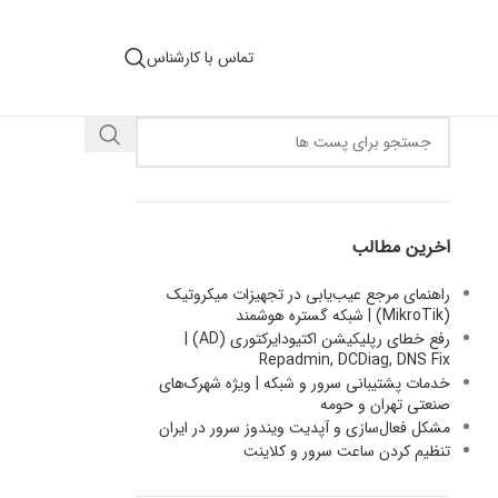
تماس با کارشناس
اخرین مطالب
راهنمای مرجع عیب‌یابی در تجهیزات میکروتیک
(MikroTik) | شبکه گستره هوشمند
رفع خطای رپلیکیشن اکتیودایرکتوری (AD) |
Repadmin, DCDiag, DNS Fix
خدمات پشتیبانی سرور و شبکه | ویژه شهرک‌های
صنعتی تهران و حومه
مشکل فعال‌سازی و آپدیت ویندوز سرور در ایران
تنظیم کردن ساعت سرور و کلاینت