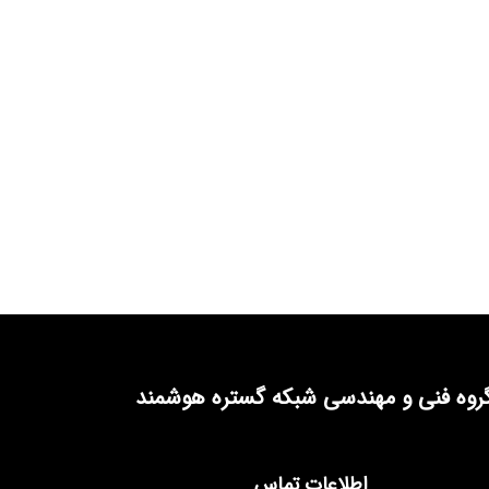
روه فنی و مهندسی شبکه گستره هوشمند
اطلاعات تماس