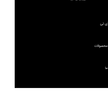
ی تی
 محصولات
ما