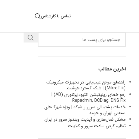
تماس با کارشناس
اخرین مطالب
راهنمای مرجع عیب‌یابی در تجهیزات میکروتیک
(MikroTik) | شبکه گستره هوشمند
رفع خطای رپلیکیشن اکتیودایرکتوری (AD) |
Repadmin, DCDiag, DNS Fix
خدمات پشتیبانی سرور و شبکه | ویژه شهرک‌های
صنعتی تهران و حومه
مشکل فعال‌سازی و آپدیت ویندوز سرور در ایران
تنظیم کردن ساعت سرور و کلاینت