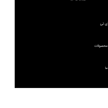
ی تی
 محصولات
ما