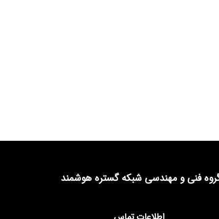
روه فنی و مهندسی شبکه گستره هوشمند
اطلاعات تماس