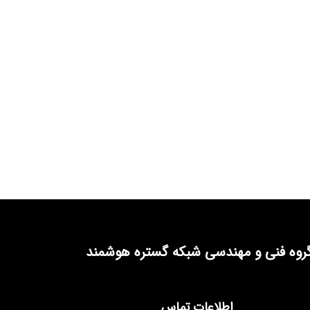
روه فنی و مهندسی شبکه گستره هوشمند
اطلاعات تماس