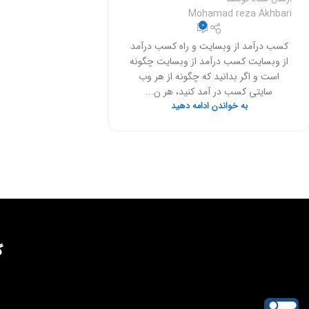
Mohamad reza Akhbari
0
کسب درآمد از وبسایت و راه کسب درآمد
از وبسایت کسب درآمد از وبسایت چگونه
است و اگر بدانید که چگونه از هر وب
سایتی کسب در آمد کنید، هر ن...
به خواندن ادامه دهید
گ