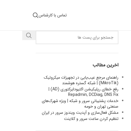
تماس با کارشناس
اخرین مطالب
راهنمای مرجع عیب‌یابی در تجهیزات میکروتیک
(MikroTik) | شبکه گستره هوشمند
رفع خطای رپلیکیشن اکتیودایرکتوری (AD) |
Repadmin, DCDiag, DNS Fix
خدمات پشتیبانی سرور و شبکه | ویژه شهرک‌های
صنعتی تهران و حومه
مشکل فعال‌سازی و آپدیت ویندوز سرور در ایران
تنظیم کردن ساعت سرور و کلاینت