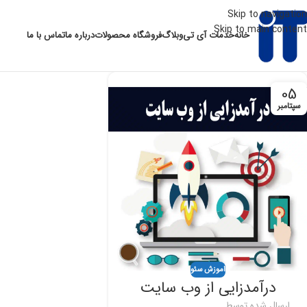
Skip to navigation
Skip to main content
خانه
خدمات آی تی
وبلاگ
فروشگاه محصولات
درباره ما
تماس با ما
05
سپتامبر
اموزش سئو
درآمدزایی از وب سایت
ارسال شده توسط