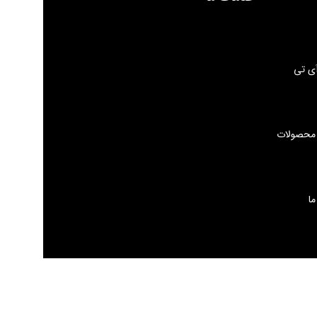
ی تی
 محصولات
ما